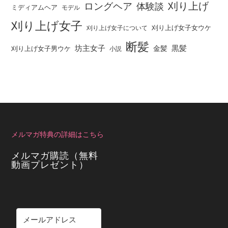
刈り上げ
ロングヘア
体験談
ミディアムヘア
モデル
刈り上げ女子
刈り上げ女子女ウケ
刈り上げ女子について
断髪
坊主女子
黒髪
金髪
刈り上げ女子男ウケ
小説
メルマガ特典の詳細はこちら
メルマガ購読（無料
動画プレゼント）