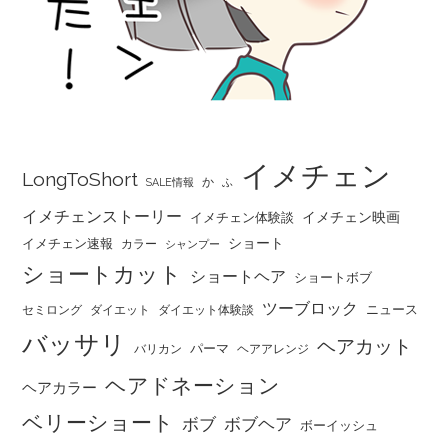
イメチェン
LongToShort
か
SALE情報
ふ
イメチェンストーリー
イメチェン映画
イメチェン体験談
ショート
イメチェン速報
カラー
シャンプー
ショートカット
ショートヘア
ショートボブ
ツーブロック
ニュース
セミロング
ダイエット
ダイエット体験談
バッサリ
ヘアカット
パーマ
バリカン
ヘアアレンジ
ヘアドネーション
ヘアカラー
ベリーショート
ボブ
ボブヘア
ボーイッシュ