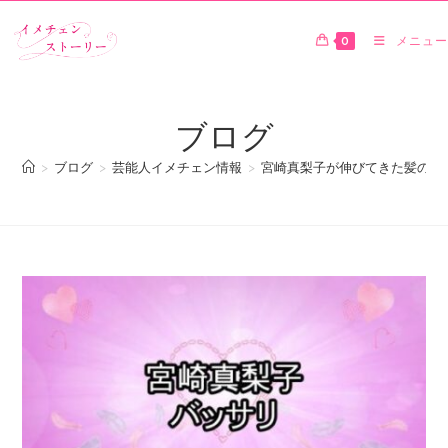
0
メニュー
ブログ
>
ブログ
>
芸能人イメチェン情報
>
宮崎真梨子が伸びてきた髪の毛