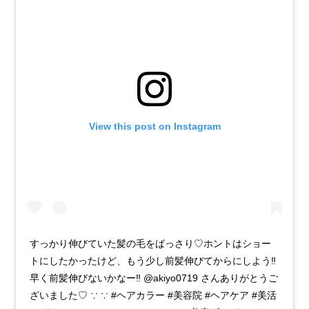
View this post on Instagram
すっかり伸びていた髪の毛をばっさり♡ホントはショー
トにしたかったけど、もう少し前髪伸びてからにしよう‼︎
早く前髪伸びないかなー‼︎ @akiyo0719 さんありがとうご
ざいました♡ ∵ ∵ #ヘアカラー #美容院 #ヘアケア #美活