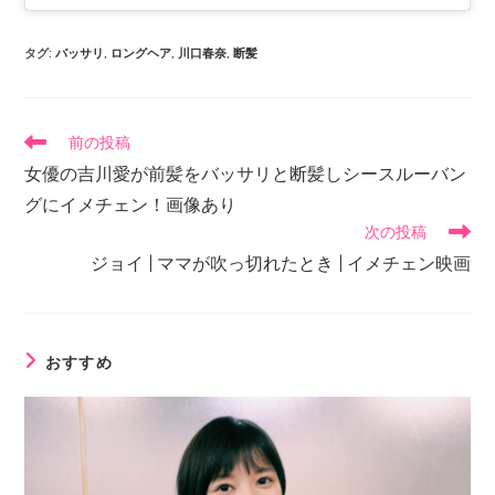
タグ
:
バッサリ
,
ロングヘア
,
川口春奈
,
断髪
前の投稿
女優の吉川愛が前髪をバッサリと断髪しシースルーバン
グにイメチェン！画像あり
次の投稿
ジョイ | ママが吹っ切れたとき | イメチェン映画
おすすめ