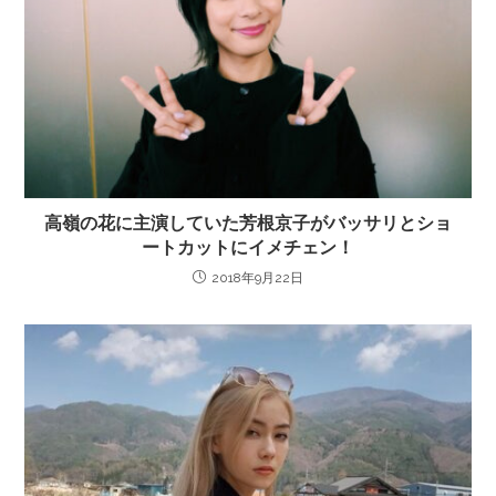
高嶺の花に主演していた芳根京子がバッサリとショ
ートカットにイメチェン！
2018年9月22日