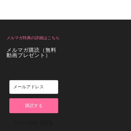
メルマガ特典の詳細はこちら
メルマガ購読（無料
動画プレゼント）
購読する
Built with Kit