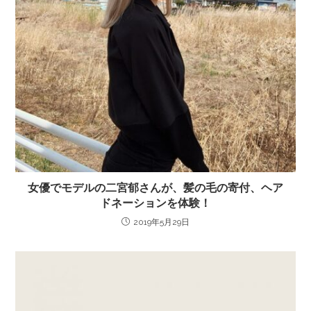
女優でモデルの二宮郁さんが、髪の毛の寄付、ヘア
ドネーションを体験！
2019年5月29日