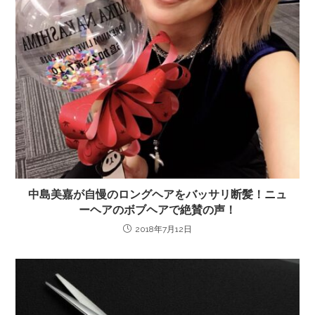
中島美嘉が自慢のロングヘアをバッサリ断髪！ニュ
ーヘアのボブヘアで絶賛の声！
2018年7月12日