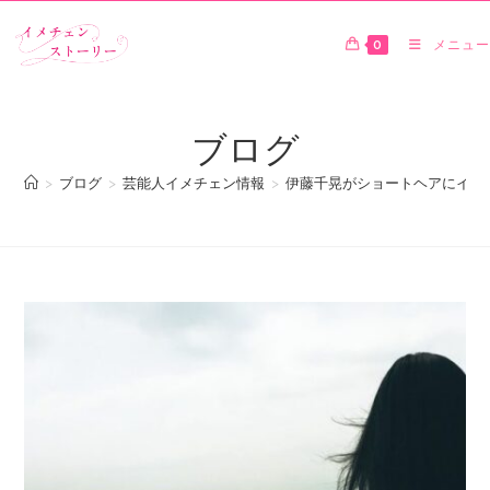
0
メニュー
ブログ
>
ブログ
>
芸能人イメチェン情報
>
伊藤千晃がショートヘアにイメ