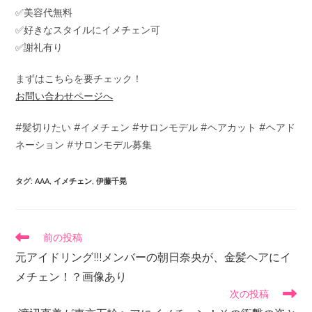
✅美容代無料
✅好きなスタイルにイメチェン可
✅謝礼有り
まずはこちらを要チェック！
お問い合わせページへ
#髪切りたい #イメチェン #サロンモデル #ヘアカット #ヘアド
ネーション #サロンモデル募集
タグ
:
AAA
,
イメチェン
,
伊藤千晃
前の投稿
元アイドリング!!!メンバーの朝日奈央が、金髪ヘアにイ
メチェン！？画像あり
次の投稿