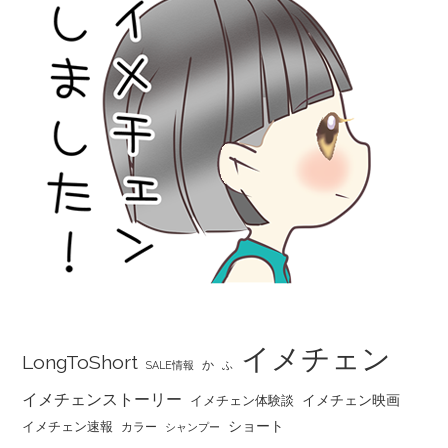
イメチェン
LongToShort
か
SALE情報
ふ
イメチェンストーリー
イメチェン映画
イメチェン体験談
ショート
イメチェン速報
カラー
シャンプー