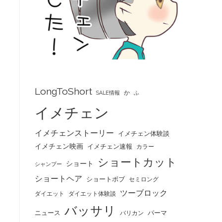
LongToShort
か
SALE情報
ふ
イメチェン
イメチェンストーリー
イメチェン体験談
イメチェン映画
イメチェン速報
カラー
ショートカット
ショート
シャンプー
ショートヘア
ショートボブ
セミロング
ツーブロック
ダイエット
ダイエット体験談
バッサリ
ニュース
パーマ
バリカン