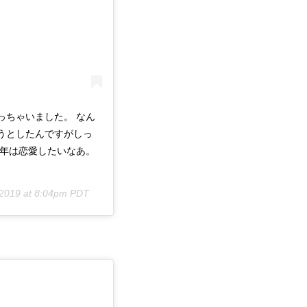
っちゃいました。 なん
うとしたんですがしっ
今年は恋愛したいなあ。
 2019 at 8:04pm PDT