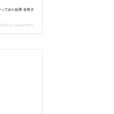
ってみた結果 全然ダ
 2019 at 3:36am PDT