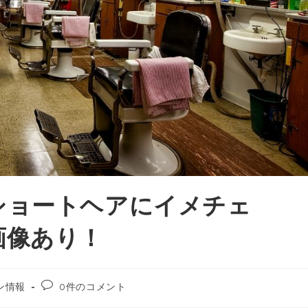
ショートヘアにイメチェ
画像あり！
ン情報
0件のコメント