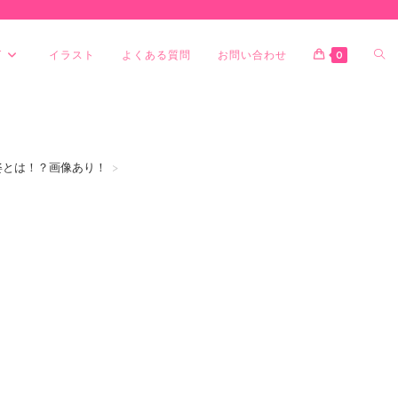
グ
イラスト
よくある質問
お問い合わせ
0
姿とは！？画像あり！
>