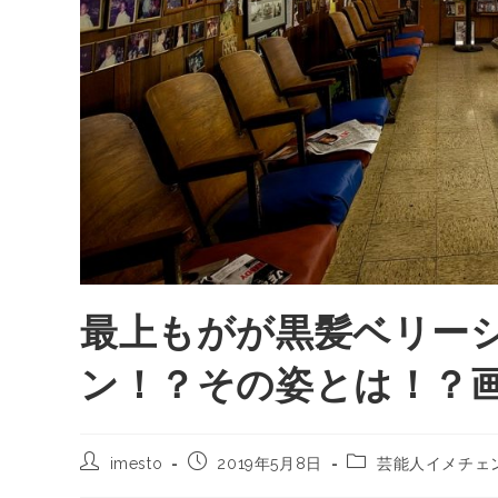
最上もがが黒髪ベリー
ン！？その姿とは！？
imesto
2019年5月8日
芸能人イメチェ