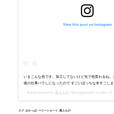
View this post on Instagram
いまこんな色です。加工してないけど光で色変わるね。
後の仕事バラしになったので すごいぼっちな冬すごします
A post shared by
最上もが
(@mogatanpe) on
Dec 21,
タグ
:
おかっぱ
,
ベリーショート
,
最上もが