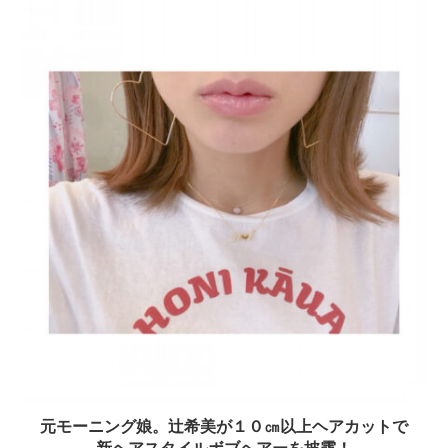
元モーニング娘。辻希美が１０㎝以上ヘアカットで