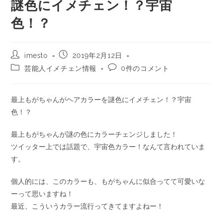
謎色にイメチェン！？宇宙
色！？
imesto
2019年2月12日
芸能人イメチェン情報
0件のコメント
最上もがちゃんがヘアカラーを謎色にイメチェン！？宇宙
色！？
最上もがちゃんが謎の色にカラーチェンジしました！
ツイッター上では話題で、宇宙色カラー！なんて言われていま
す。
個人的には、このカラーも、もがちゃんに似合ってて可愛いな
ーって思いますね！
最近、こういうカラー流行ってきてますよねー！