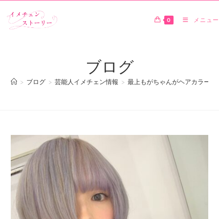
0
メニュー
ブログ
>
ブログ
>
芸能人イメチェン情報
>
最上もがちゃんがヘアカラーを