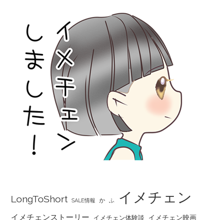
イメチェン
LongToShort
か
SALE情報
ふ
イメチェンストーリー
イメチェン映画
イメチェン体験談