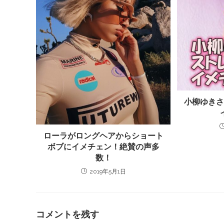
小柳ゆき
ローラがロングヘアからショート
ボブにイメチェン！絶賛の声多
数！
2019年5月1日
コメントを残す