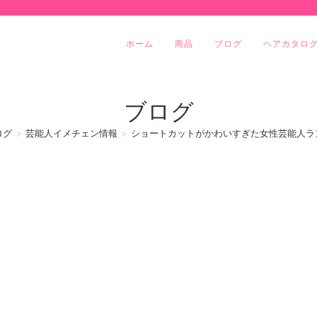
ホーム
商品
ブログ
ヘアカタロ
ブログ
ログ
>
芸能人イメチェン情報
>
ショートカットがかわいすぎた女性芸能人ラ