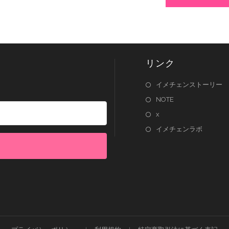
リンク
イメチェンストーリー
NOTE
x
イメチェンラボ
lt with Kit