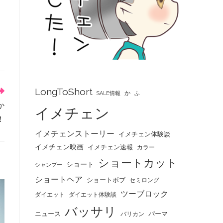
LongToShort
か
SALE情報
ふ
か
イメチェン
！
イメチェンストーリー
イメチェン体験談
イメチェン映画
イメチェン速報
カラー
ショートカット
ショート
シャンプー
ショートヘア
ショートボブ
セミロング
ツーブロック
ダイエット
ダイエット体験談
バッサリ
ニュース
パーマ
バリカン