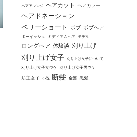
ヘアカット
ヘアカラー
ヘアアレンジ
ヘアドネーション
ベリーショート
ボブ
ボブヘア
ボーイッシュ
ミディアムヘア
モデル
刈り上げ
ロングヘア
体験談
刈り上げ女子
刈り上げ女子について
刈り上げ女子女ウケ
刈り上げ女子男ウケ
断髪
坊主女子
黒髪
金髪
小説