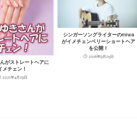
シンガーソングライターのmiwa
がイメチェンベリーショートヘア
を公開！
2018年9月25日
さんがストレートヘアに
イメチェン！
2021年4月29日