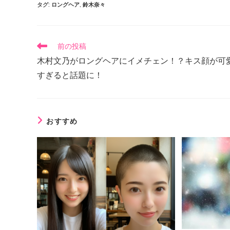
タグ
:
ロングヘア
,
鈴木奈々
前の投稿
木村文乃がロングヘアにイメチェン！？キス顔が可
すぎると話題に！
おすすめ