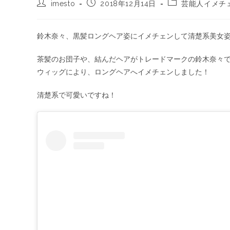
imesto
2018年12月14日
芸能人イメチ
鈴木奈々、黒髪ロングヘア姿にイメチェンして清楚系美女
茶髪のお団子や、結んだヘアがトレードマークの鈴木奈々
ウィッグにより、ロングヘアへイメチェンしました！
清楚系で可愛いですね！