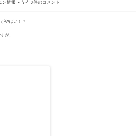
ェン情報
0件のコメント
姿がやばい！？
ですが、