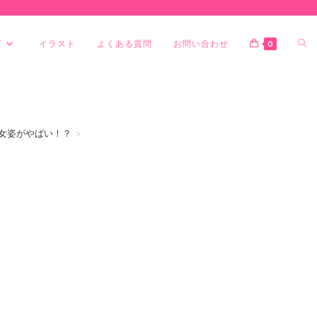
グ
イラスト
よくある質問
お問い合わせ
0
女姿がやばい！？
>