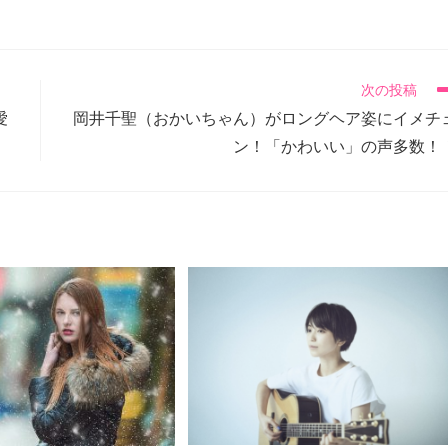
次の投稿
愛
岡井千聖（おかいちゃん）がロングヘア姿にイメチ
ン！「かわいい」の声多数！