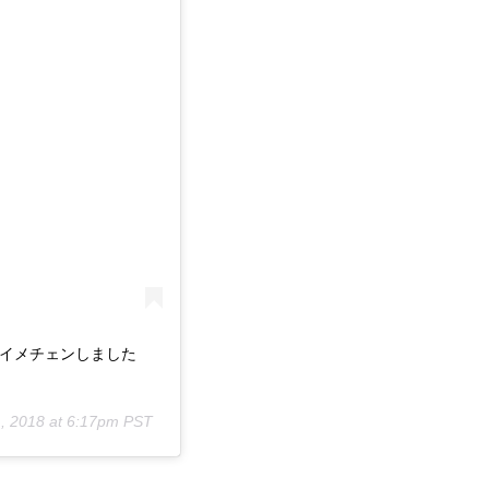
にイメチェンしました
, 2018 at 6:17pm PST