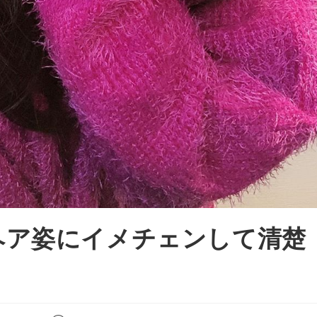
ヘア姿にイメチェンして清楚