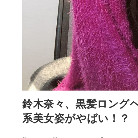
鈴木奈々、黒髪ロング
系美女姿がやばい！？