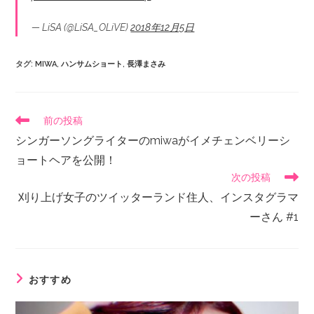
— LiSA (@LiSA_OLiVE)
2018年12月5日
タグ
:
MIWA
,
ハンサムショート
,
長澤まさみ
前の投稿
シンガーソングライターのmiwaがイメチェンベリーシ
ョートヘアを公開！
次の投稿
刈り上げ女子のツイッターランド住人、インスタグラマ
ーさん #1
おすすめ