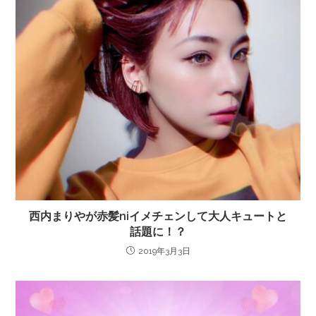
西内まりやが赤髪niイメチェンして大人キュートと
話題に！？
2019年3月3日