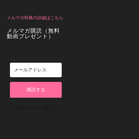
メルマガ特典の詳細はこちら
メルマガ購読（無料
動画プレゼント）
購読する
Built with Kit