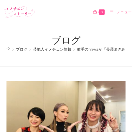
0
メニュー
ブログ
>
ブログ
>
芸能人イメチェン情報
>
歌手のmiwaが「長澤まさみ」