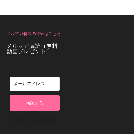
メルマガ特典の詳細はこちら
メルマガ購読（無料
動画プレゼント）
購読する
Built with Kit