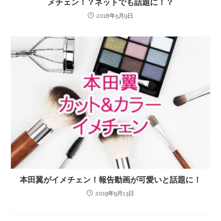
メチェン！？ネットでも話題に！？
2018年5月9日
本田翼がイメチェン！報告動画が可愛いと話題に！
2019年9月13日