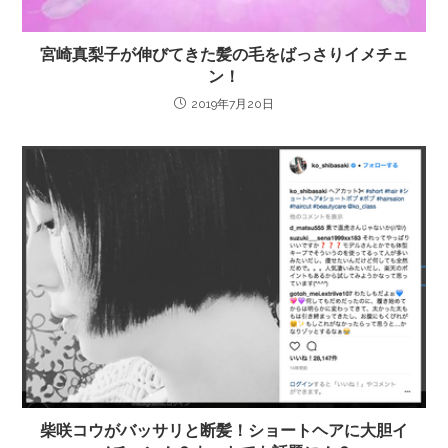
宮崎真梨子が伸びてきた髪の毛をばっさりイメチェ
ン！
2019年7月20日
柴咲コウがバッサリと断髪！ショートヘアに大胆イ