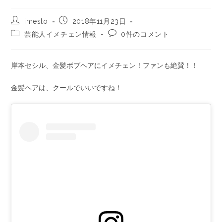
imesto
2018年11月23日
芸能人イメチェン情報
0件のコメント
岸本セシル、金髪ボブヘアにイメチェン！ファンも絶賛！！
金髪ヘアは、クールでいいですね！