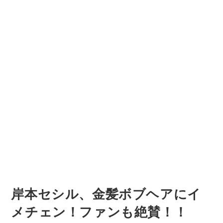
岸本セシル、金髪ボブヘアにイ
メチェン！ファンも絶賛！！