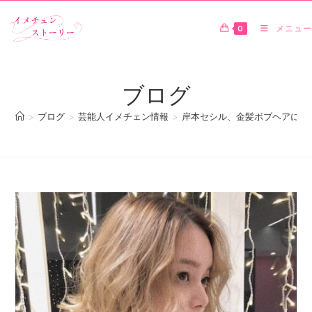
0
メニュー
ブログ
>
ブログ
>
芸能人イメチェン情報
>
岸本セシル、金髪ボブヘアにイ