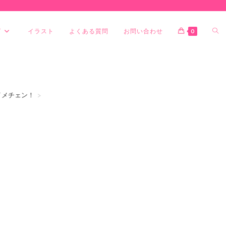
グ
イラスト
よくある質問
お問い合わせ
0
イメチェン！
>