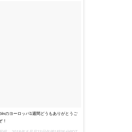
in、Kölnのヨーロッパ1週間どうもありがとうご
ぞ！
投稿 –
2018年 5月月23日午後1時35分PDT