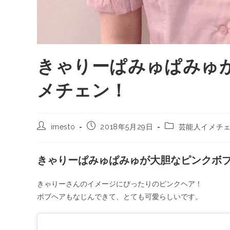
きゃりーぱみゅぱみゅ
メチェン！
imesto
2018年5月29日
芸能人イメチ
きゃりーぱみゅぱみゅが大胆なピンクボ
きゃりーさんのイメージにぴったりのピンクヘア！
ボブヘアもなじんできて、とても可愛らしいです。