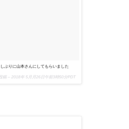
久しぶりに山本さんにしてもらいました
投稿 –
2018年 5月月26日午前3時50分PDT