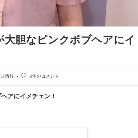
が大胆なピンクボブヘアにイ
ェン情報
0件のコメント
ブヘアにイメチェン！