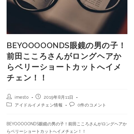
BEYOOOOONDS眼鏡の男の子！
前田こころさんがロングヘアか
らベリーショートカットへイメ
チェン！！
imesto
2019年8月11日
アイドルイメチェン情報
0件のコメント
BEYOOOOONDS眼鏡の男の子！前田こころさんがロングヘアか
らベリーショートカットへイメチェン！！