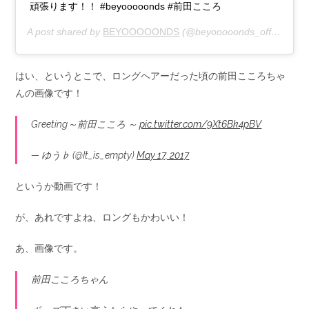
頑張ります！！ #beyooooonds #前田こころ
A post shared by
BEYOOOOONDS
(@beyooooonds_official) on
はい、というとこで、ロングヘアーだった頃の前田こころちゃ
んの画像です！
Greeting～前田こころ ～
pic.twitter.com/9Xt6Bk4pBV
— ゆう♭ (@It_is_empty)
May 17, 2017
というか動画です！
が、あれですよね、ロングもかわいい！
あ、画像です。
前田こころちゃん