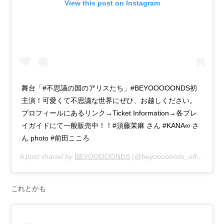
View this post on Instagram
舞台「#不思議の国のアリスたち」#BEYOOOOONDS初
主演！可愛くて不思議な世界にぜひ、お越しください。
プロフィールにあるリンク→Ticket Information→各プレ
イガイドにて一般販売中！！#須藤茉麻 さん #KANA∞ さ
ん photo #前田こころ
A post shared by
BEYOOOOONDS
(@beyooooonds_official) on
これとかも