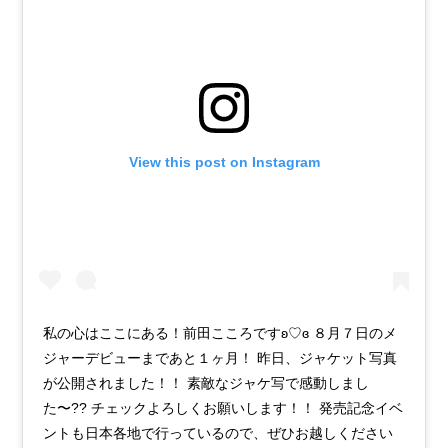
View this post on Instagram
私の心はここにある！前田こころですʚ♡ɞ ８月７日のメ
ジャーデビューまであと１ヶ月！ 昨日、ジャケット写真
が公開されました！！ 素敵なジャケ写で感動しまし
た〜?? チェックよろしくお願いします！！ 発売記念イベ
ントも日本各地で行っているので、ぜひお越しください