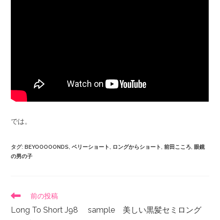
では。
タグ
:
BEYOOOOONDS
,
ベリーショート
,
ロングからショート
,
前田こころ
,
眼鏡
の男の子
前の投稿
Long To Short J98 sample 美しい黒髪セミロング