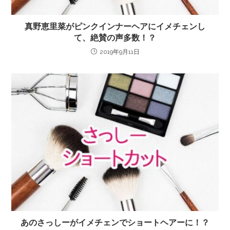
真野恵里菜がピンクインナーヘアにイメチェンし
て、絶賛の声多数！？
2019年9月11日
あのさっしーがイメチェンでショートヘアーに！？