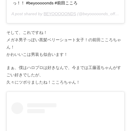
っ！！ #beyooooonds #前田こころ
A post shared by
BEYOOOOONDS
(@beyooooonds_official) on
そして、これですね！
メガネ男子っぽい黒髪ベリーショート女子！の前田こころちゃ
ん！
かわいいこは男装も似合います！
まぁ、僕はハロプロは好きなんで、今までは工藤遥ちゃんがす
ごい好きでしたが、
久々にツボりましたね！こころちゃん！