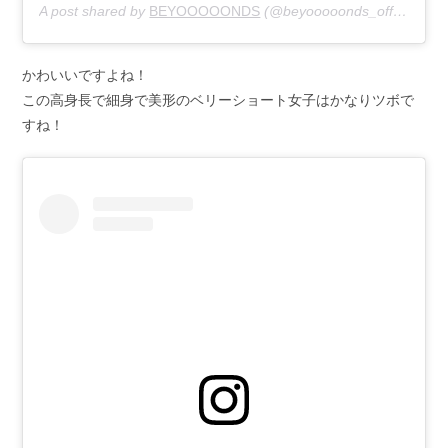
A post shared by
BEYOOOOONDS
(@beyooooonds_official) on
かわいいですよね！
この高身長で細身で美形のベリーショート女子はかなりツボで
すね！