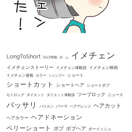
イメチェン
LongToShort
か
SALE情報
ふ
イメチェンストーリー
イメチェン映画
イメチェン体験談
ショート
イメチェン速報
カラー
シャンプー
ショートカット
ショートヘア
ショートボブ
ツーブロック
ニュース
セミロング
ダイエット
ダイエット体験談
バッサリ
ヘアカット
パーマ
バリカン
ヘアアレンジ
ヘアドネーション
ヘアカラー
ベリーショート
ボブ
ボブヘア
ボーイッシュ