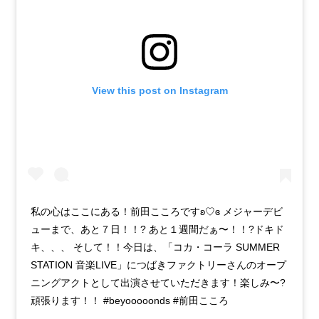
View this post on Instagram
私の心はここにある！前田こころですʚ♡ɞ メジャーデビ
ューまで、あと７日！！? あと１週間だぁ〜！！?ドキド
キ、、、 そして！！今日は、「コカ・コーラ SUMMER
STATION 音楽LIVE」につばきファクトリーさんのオープ
ニングアクトとして出演させていただきます！楽しみ〜?
頑張ります！！ #beyooooonds #前田こころ