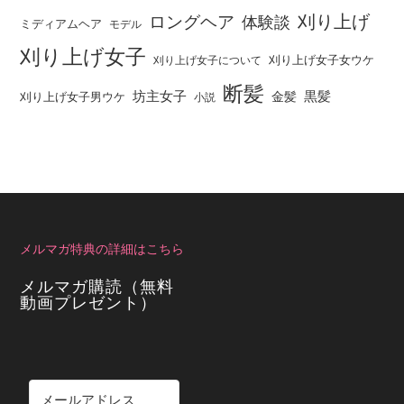
刈り上げ
ロングヘア
体験談
ミディアムヘア
モデル
刈り上げ女子
刈り上げ女子女ウケ
刈り上げ女子について
断髪
坊主女子
黒髪
金髪
刈り上げ女子男ウケ
小説
メルマガ特典の詳細はこちら
メルマガ購読（無料
動画プレゼント）