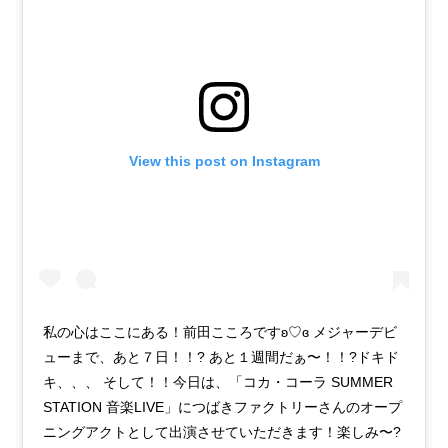
View this post on Instagram
私の心はここにある！前田こころですʚ♡ɞ メジャーデビ
ューまで、あと７日！！? あと１週間だぁ〜！！?ドキド
キ、、、 そして！！今日は、「コカ・コーラ SUMMER
STATION 音楽LIVE」につばきファクトリーさんのオープ
ニングアクトとして出演させていただきます！楽しみ〜?