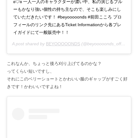
ʚ♡ɞ 一人一人のキャラクターが濃い中、私の演じるブル
ーもかなり強い個性の持ち主なので、そこも楽しみにし
ていただきたいです！ #beyooooonds #前田こころ プロ
フィールのリンク先にあるTicket Informationから各プレ
イガイドにて一般販売中！！
A post shared by
BEYOOOOONDS
(@beyooooonds_official) on
これなんか、ちょっと後ろ刈り上げてるのかな？
ってくらい短いですし、
それにこのベリーショートとかわいい服のギャップがすごく好
きです！かわいいですよね！