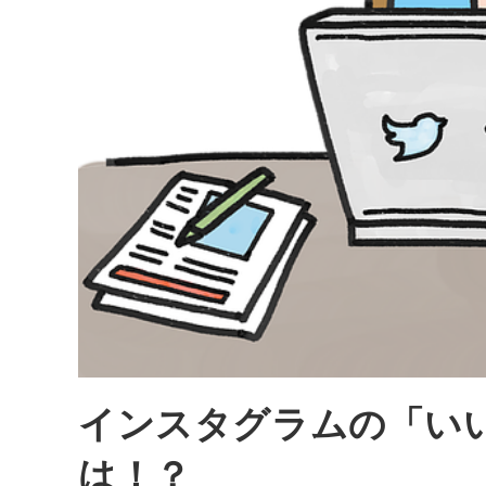
インスタグラムの「い
は！？