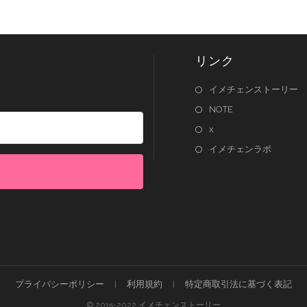
リンク
イメチェンストーリー
NOTE
x
イメチェンラボ
lt with Kit
プライバシーポリシー
利用規約
特定商取引法に基づく表記
© 2015-2022 イメチェンストーリー