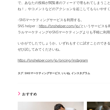
で、あなたの投稿が閲覧者のフィードで埋もれてしまうこ
ね！」やコメントなどのアクションを起こしてもらいやす
-SNSマーケティングサービスを利用する。
SNS helper：
https://snshelper.com/jp/
というサービスを利
ラルマーケティングやSNSマーケティングよりも手軽に利
いかがでしたでしょうか。いずれもすぐに試すことのでき
ぜひ試してみてくださいね。
https://snshelper.com/jp/pricing/instagram
タグ
:
SNSマーケティングサービス
,
いいね
,
インスタグラム
おすすめ