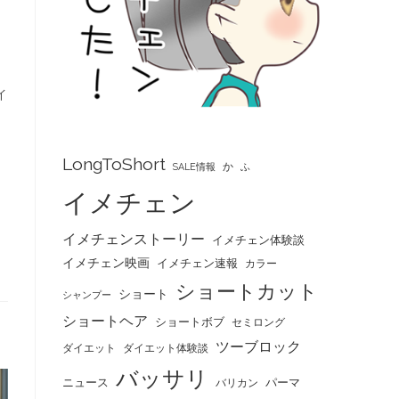
イ
LongToShort
か
SALE情報
ふ
イメチェン
イメチェンストーリー
イメチェン体験談
イメチェン映画
イメチェン速報
カラー
ショートカット
ショート
シャンプー
ショートヘア
ショートボブ
セミロング
ツーブロック
ダイエット
ダイエット体験談
バッサリ
ニュース
パーマ
バリカン