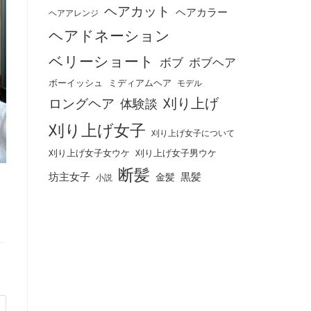
ヘアカット
ヘアカラー
ヘアアレンジ
ヘアドネーション
ベリーショート
ボブ
ボブヘア
ボーイッシュ
ミディアムヘア
モデル
刈り上げ
ロングヘア
体験談
刈り上げ女子
刈り上げ女子について
刈り上げ女子女ウケ
刈り上げ女子男ウケ
断髪
坊主女子
黒髪
金髪
小説