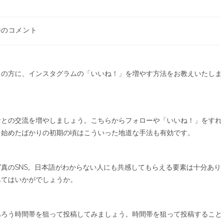
件のコメント
りの方に、インスタグラムの「いいね！」を増やす方法をお教えいたし
者との交流を増やしましょう。こちらからフォローや「いいね！」をす
を始めたばかりの初期の頃はこういった地道な手法も有効です。
真のSNS。日本語がわからない人にも共感してもらえる要素は十分あり
みてはいかがでしょうか。
あろう時間帯を狙って投稿してみましょう。時間帯を狙って投稿するこ