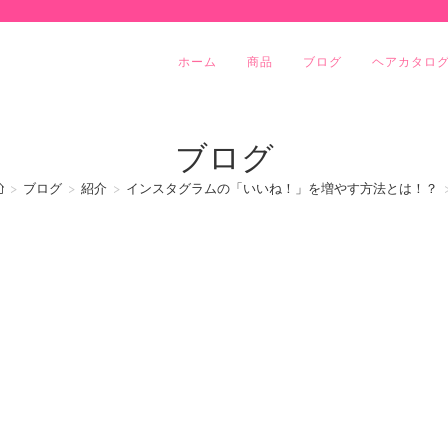
ホーム
商品
ブログ
ヘアカタロ
ブログ
>
ブログ
>
紹介
>
インスタグラムの「いいね！」を増やす方法とは！？