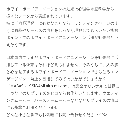
ホワイトボードアニメーションの効果は心理学や脳科学から
様々なデータから実証されています。
特に「内容理解」に有効なことから、ランディングページのよ
うに商品やサービスの内容をしっかり理解してもらいたい接触
ポイントでのホワイトボードアニメーション活用が効果的とい
えそうです。
日本国内ではまだホワイトボードアニメーションを効果的に活
用している企業はそれほど見られません。今のうちに、人の脳
と心を魅了するホワイトボードアニメーションでさらなるエン
ゲージメント向上を目指してみてはいかがでしょうか？
「
MASASUI KISIGAMI film making
」は完全オリジナルで世界に
一つだけのサプライズをゼロからお作りいたします。ウエディ
ングムービー、バースデームービーなどなどサプライズの演出
にも是非ご利用くださいませ。
どんな小さな事でもお気軽にお問い合わせください(^^)/