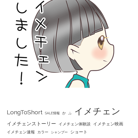
イメチェン
LongToShort
か
SALE情報
ふ
イメチェンストーリー
イメチェン映画
イメチェン体験談
ショート
イメチェン速報
カラー
シャンプー