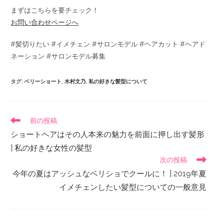
まずはこちらを要チェック！
お問い合わせページへ
#髪切りたい #イメチェン #サロンモデル #ヘアカット #ヘアド
ネーション #サロンモデル募集
タグ
:
ベリーショート
,
木村文乃
,
私の好きな髪型について
前の投稿
ショートヘアはその人本来の魅力を前面に押し出す髪形
| 私の好きな女性の髪型
次の投稿
今年の夏はアッシュなベリショでクールに！ | 2019年夏
イメチェンしたい髪型についての一般意見