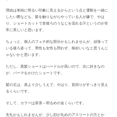
理由は単純に明るい印象に見えるからという点と運動を一緒に
したい際なども、髪を触りながらやっている人が嫌で、やは
り、ショートカットで首後ろのうなじを流れる汗というのが非
常に美しいと思います。
ちょっと、個人のフェチ的な部分かもしれませんが、頑張って
いる後ろ姿って、男性も女性も問わず、格好いいなと思うんじ
ゃないかと思います。
ただし、黒髪ショートはハードルが高いので、次に好きなの
が、パーマをかけたショートです。
髪の丈は、肩より少しうえで、やはり、首回りがすっきり見え
るくらいです。
そして、カラーは茶系～明るめの金くらいです。
失礼かもしれませんが、少し顔が丸めのアスリートの方とか