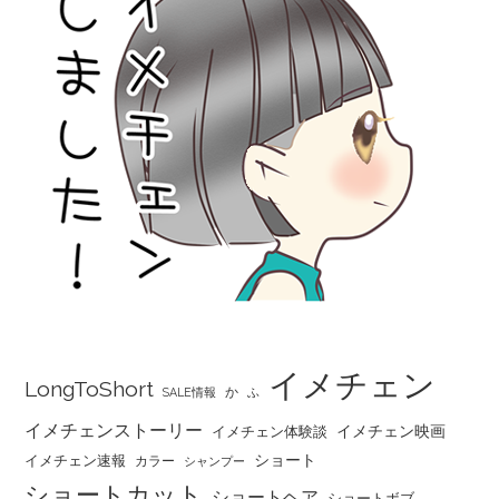
イメチェン
LongToShort
か
SALE情報
ふ
イメチェンストーリー
イメチェン映画
イメチェン体験談
ショート
イメチェン速報
カラー
シャンプー
ショートカット
ショートヘア
ショートボブ