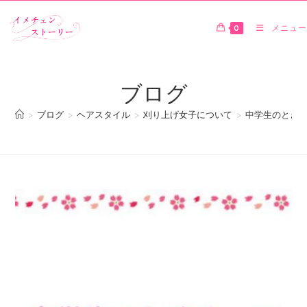
0
メニュー
ブログ
>
ブログ
>
ヘアスタイル
>
刈り上げ女子について
>
中学生のとき