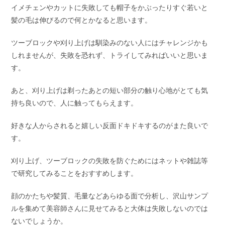
イメチェンやカットに失敗しても帽子をかぶったりすぐ若いと
髪の毛は伸びるので何とかなると思います。
ツーブロックや刈り上げは馴染みのない人にはチャレンジかも
しれませんが、失敗を恐れず、トライしてみればいいと思いま
す。
あと、刈り上げは剃ったあとの短い部分の触り心地がとても気
持ち良いので、人に触ってもらえます。
好きな人からされると嬉しい反面ドキドキするのがまた良いで
す。
刈り上げ、ツーブロックの失敗を防ぐためにはネットや雑誌等
で研究してみることをおすすめします。
顔のかたちや髪質、毛量などあらゆる面で分析し、沢山サンプ
ルを集めて美容師さんに見せてみると大体は失敗しないのでは
ないでしょうか。