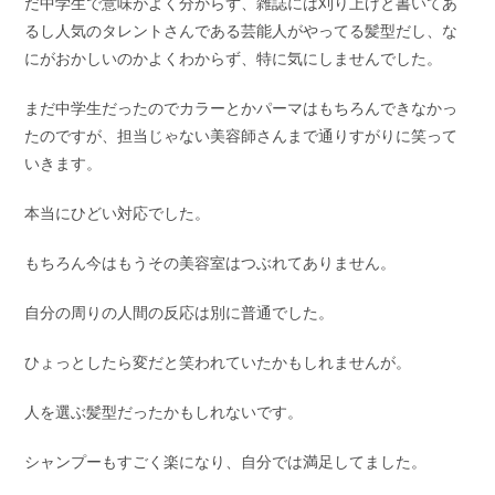
だ中学生で意味がよく分からず、雑誌には刈り上げと書いてあ
るし人気のタレントさんである芸能人がやってる髪型だし、な
にがおかしいのかよくわからず、特に気にしませんでした。
まだ中学生だったのでカラーとかパーマはもちろんできなかっ
たのですが、担当じゃない美容師さんまで通りすがりに笑って
いきます。
本当にひどい対応でした。
もちろん今はもうその美容室はつぶれてありません。
自分の周りの人間の反応は別に普通でした。
ひょっとしたら変だと笑われていたかもしれませんが。
人を選ぶ髪型だったかもしれないです。
シャンプーもすごく楽になり、自分では満足してました。