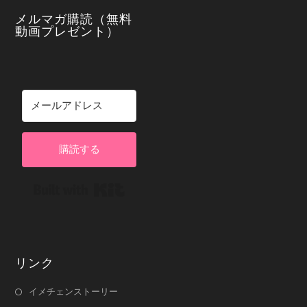
メルマガ購読（無料
動画プレゼント）
購読する
Built with Kit
リンク
イメチェンストーリー