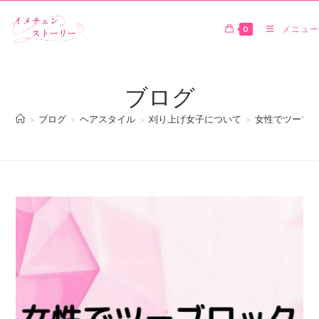
0
メニュー
ブログ
>
ブログ
>
ヘアスタイル
>
刈り上げ女子について
>
女性でツーブ