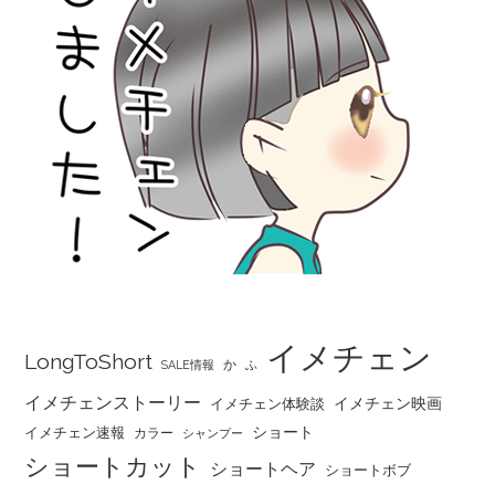
イメチェン
LongToShort
か
SALE情報
ふ
イメチェンストーリー
イメチェン映画
イメチェン体験談
ショート
イメチェン速報
カラー
シャンプー
ショートカット
ショートヘア
ショートボブ