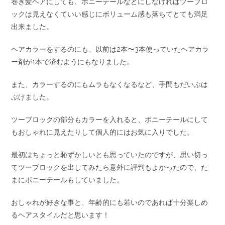
巻き髪ヘアにしても、ポニーテールなどにしなければツーブロ
ックは見えなくていい感じにボリューム感も落ちてとても満足
出来ました。
ヘアカラーをするのにも、以前は2本〜3本使っていたヘアカラ
ー剤が1本で済むようにもなりました。
また、カラーするのにもムラもなくなるなど、手間もだいぶは
ぶけました。
ツーブロックの部分もカラーを入れると、ポニーテールにして
もおしゃれに見えたりして個人的にはお気に入りでした。
最初はちょっと恥ずかしいとも思っていたのですが、思い切っ
てツーブロックを出してみたら意外に評判もよかったので、た
まにポニーテールもしていました。
おしゃれが好きな事と、年齢的にも若いのであれば十分楽しめ
るヘアスタイルだと思います！