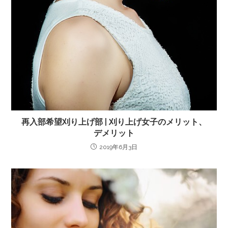
再入部希望刈り上げ部 | 刈り上げ女子のメリット、
デメリット
2019年6月3日