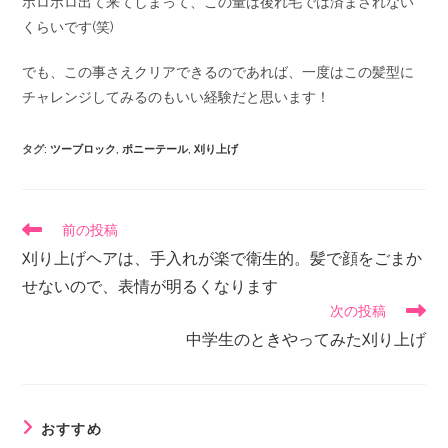
ポロポロ出て来てしまって、この量は後れ毛では済まされない
くらいです(笑)
でも、この事さえクリアできるのであれば、一度はこの髪型に
チャレンジしてみるのもいい経験だと思います！
タグ
:
ツーブロック
,
ポニーテール
,
刈り上げ
前の投稿
刈り上げヘアは、手入れが楽で衛生的。髪で顔をごまか
せないので、表情が明るくなります
次の投稿
中学生のときやってみた刈り上げ
おすすめ