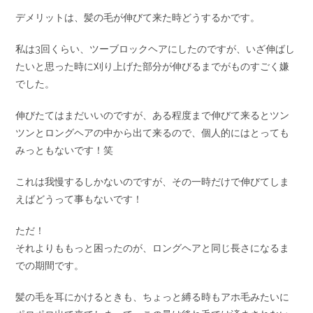
デメリットは、髪の毛が伸びて来た時どうするかです。
私は3回くらい、ツーブロックヘアにしたのですが、いざ伸ばし
たいと思った時に刈り上げた部分が伸びるまでがものすごく嫌
でした。
伸びたてはまだいいのですが、ある程度まで伸びて来るとツン
ツンとロングヘアの中から出て来るので、個人的にはとっても
みっともないです！笑
これは我慢するしかないのですが、その一時だけで伸びてしま
えばどうって事もないです！
ただ！
それよりももっと困ったのが、ロングヘアと同じ長さになるま
での期間です。
髪の毛を耳にかけるときも、ちょっと縛る時もアホ毛みたいに