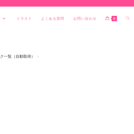
グ
イラスト
よくある質問
お問い合わせ
0
スリンク一覧（自動取得）
>