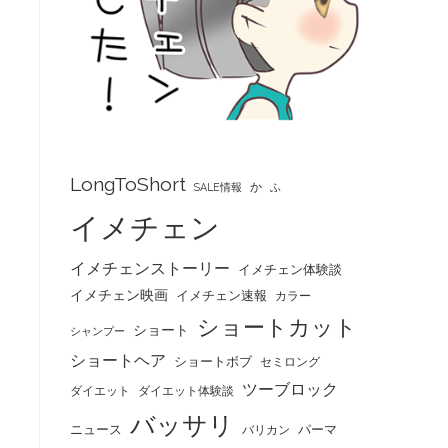
LongToShort
か
SALE情報
ふ
イメチェン
イメチェンストーリー
イメチェン体験談
イメチェン映画
イメチェン速報
カラー
ショートカット
ショート
シャンプー
ショートヘア
ショートボブ
セミロング
ツーブロック
ダイエット
ダイエット体験談
バッサリ
ニュース
パーマ
バリカン