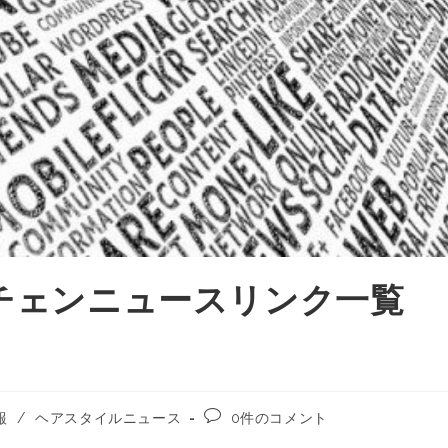
時 イメチェンニュースリンク一覧
報
/
ヘアスタイルニュース
0件のコメント