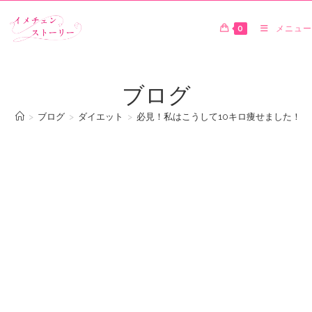
0
メニュー
ブログ
>
ブログ
>
ダイエット
>
必見！私はこうして10キロ痩せました！ |