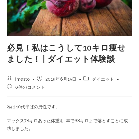
必見！私はこうして10キロ痩せ
ました！ | ダイエット体験談
imesto
2019年6月15日
ダイエット
0件のコメント
私は40代半ばの男性です。
マックス78キロあった体重を1年で68キロまで落とすことに成
功しました。