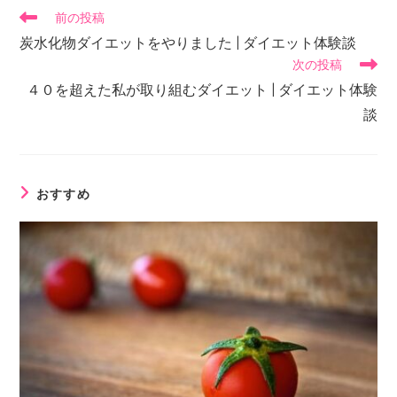
前の投稿
炭水化物ダイエットをやりました | ダイエット体験談
次の投稿
４０を超えた私が取り組むダイエット | ダイエット体験
談
おすすめ