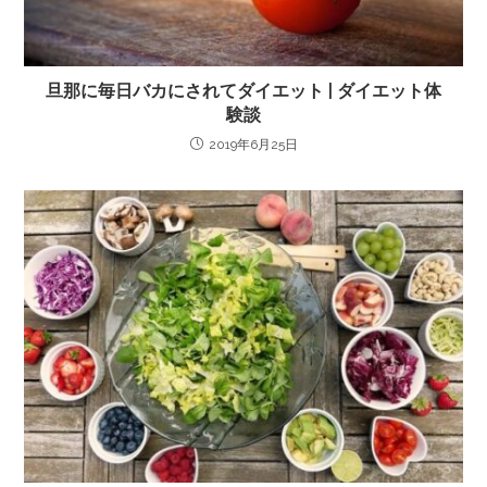
旦那に毎日バカにされてダイエット | ダイエット体
験談
2019年6月25日