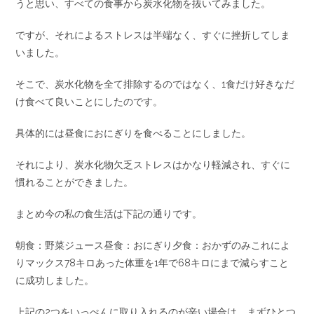
うと思い、すべての食事から炭水化物を抜いてみました。
ですが、それによるストレスは半端なく、すぐに挫折してしま
いました。
そこで、炭水化物を全て排除するのではなく、1食だけ好きなだ
け食べて良いことにしたのです。
具体的には昼食におにぎりを食べることにしました。
それにより、炭水化物欠乏ストレスはかなり軽減され、すぐに
慣れることができました。
まとめ今の私の食生活は下記の通りです。
朝食：野菜ジュース昼食：おにぎり夕食：おかずのみこれによ
りマックス78キロあった体重を1年で68キロにまで減らすこと
に成功しました。
上記の2つをいっぺんに取り入れるのが辛い場合は、まずひとつ