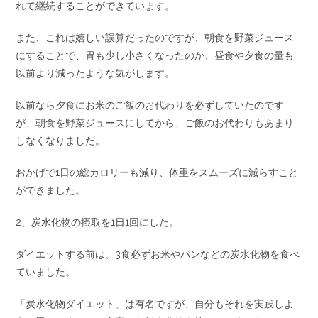
れて継続することができています。
また、これは嬉しい誤算だったのですが、朝食を野菜ジュース
にすることで、胃も少し小さくなったのか、昼食や夕食の量も
以前より減ったような気がします。
以前なら夕食にお米のご飯のお代わりを必ずしていたのです
が、朝食を野菜ジュースにしてから、ご飯のお代わりもあまり
しなくなりました。
おかげで1日の総カロリーも減り、体重をスムーズに減らすこと
ができました。
2、炭水化物の摂取を1日1回にした。
ダイエットする前は、3食必ずお米やパンなどの炭水化物を食べ
ていました。
「炭水化物ダイエット」は有名ですが、自分もそれを実践しよ