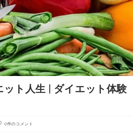
ット人生 | ダイエット体験
0件のコメント