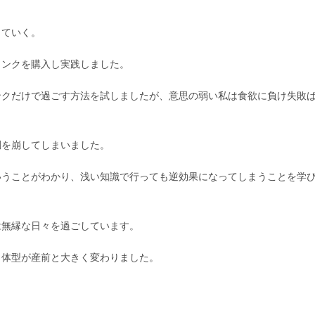
っていく。
リンクを購入し実践しました。
ンクだけで過ごす方法を試しましたが、意思の弱い私は食欲に負け失敗
調を崩してしまいました。
いうことがわかり、浅い知識で行っても逆効果になってしまうことを学
は無縁な日々を過ごしています。
、体型が産前と大きく変わりました。