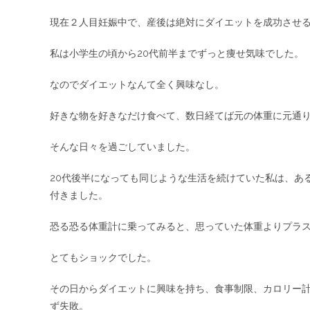
現在２人目妊娠中で、産後は絶対にダイエットを成功させる
私は小学生の頃から20代前半までずっと痩せ気味でした。
なのでダイエットなんて全く興味なし。
好きな物を好きなだけ食べて、数日経てば元の体重に元通
そんな日々を過ごしていました。
20代後半になっても同じような生活を続けていた私は、あ
付きました。
恐る恐る体重計に乗ってみると、思っていた体重よりプラ
とてもショックでした。
その日からダイエットに興味を持ち、食事制限、カロリー
ず失敗。