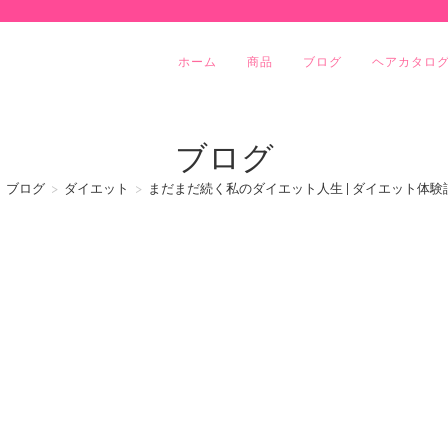
ホーム
商品
ブログ
ヘアカタロ
ブログ
ブログ
>
ダイエット
>
まだまだ続く私のダイエット人生 | ダイエット体験