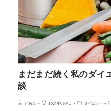
まだまだ続く私のダイエ
談
imesto
2019年6月9日
ダイエット