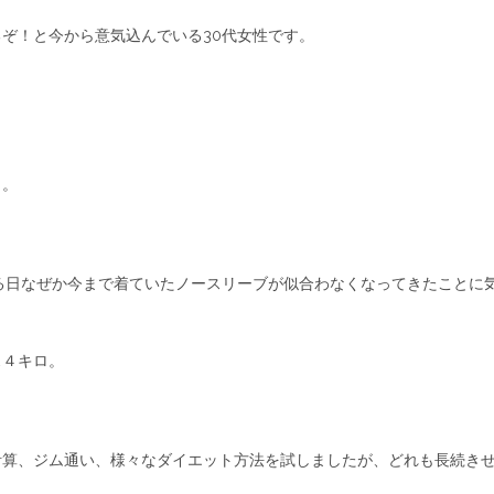
ぞ！と今から意気込んでいる30代女性です。
り。
る日なぜか今まで着ていたノースリーブが似合わなくなってきたことに
ス４キロ。
計算、ジム通い、様々なダイエット方法を試しましたが、どれも長続き