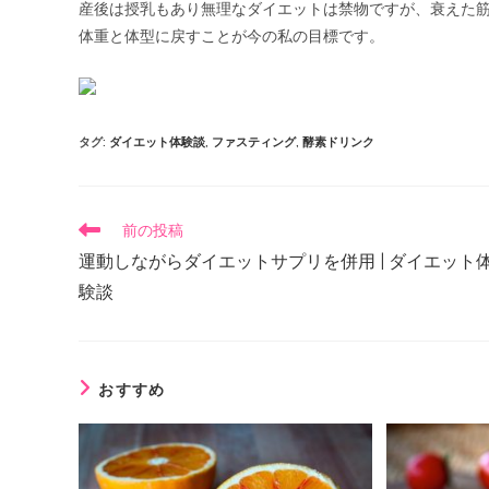
産後は授乳もあり無理なダイエットは禁物ですが、衰えた筋
体重と体型に戻すことが今の私の目標です。
タグ
:
ダイエット体験談
,
ファスティング
,
酵素ドリンク
前の投稿
運動しながらダイエットサプリを併用 | ダイエット
験談
おすすめ