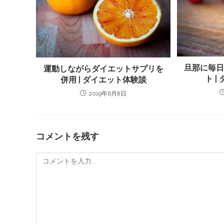
旦那に毎
運動しながらダイエットサプリを
ト 
併用 | ダイエット体験談
2019年6月8日
コメントを残す