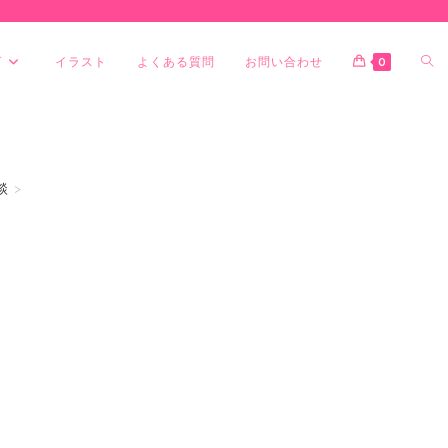
グ
イラスト
よくある質問
お問い合わせ
0
談
>