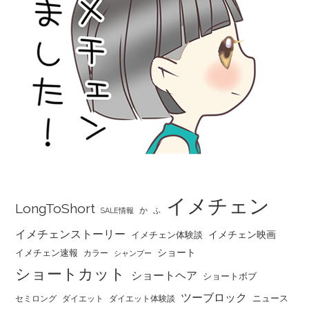
イメチェン
LongToShort
か
SALE情報
ふ
イメチェンストーリー
イメチェン映画
イメチェン体験談
ショート
イメチェン速報
カラー
シャンプー
ショートカット
ショートヘア
ショートボブ
ツーブロック
ニュース
セミロング
ダイエット
ダイエット体験談