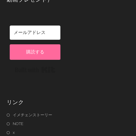
購読する
Built with Kit
リンク
イメチェンストーリー
NOTE
x