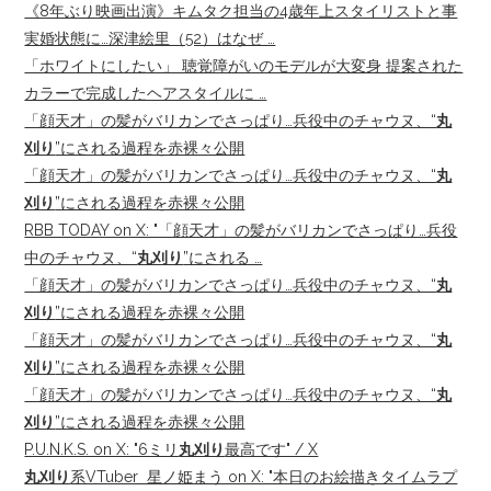
《8年ぶり映画出演》キムタク担当の4歳年上スタイリストと事
実婚状態に…深津絵里（52）はなぜ …
「ホワイトにしたい」 聴覚障がいのモデルが大変身 提案された
カラーで完成したヘアスタイルに …
「顔天才」の髪がバリカンでさっぱり…兵役中のチャウヌ、“
丸
刈り
”にされる過程を赤裸々公開
「顔天才」の髪がバリカンでさっぱり…兵役中のチャウヌ、“
丸
刈り
”にされる過程を赤裸々公開
RBB TODAY on X: "「顔天才」の髪がバリカンでさっぱり…兵役
中のチャウヌ、“
丸刈り
”にされる …
「顔天才」の髪がバリカンでさっぱり…兵役中のチャウヌ、“
丸
刈り
”にされる過程を赤裸々公開
「顔天才」の髪がバリカンでさっぱり…兵役中のチャウヌ、“
丸
刈り
”にされる過程を赤裸々公開
「顔天才」の髪がバリカンでさっぱり…兵役中のチャウヌ、“
丸
刈り
”にされる過程を赤裸々公開
P.U.N.K.S. on X: "6ミリ
丸刈り
最高です" / X
丸刈り
系VTuber ‍ 星ノ姫まう on X: "本日のお絵描きタイムラプ