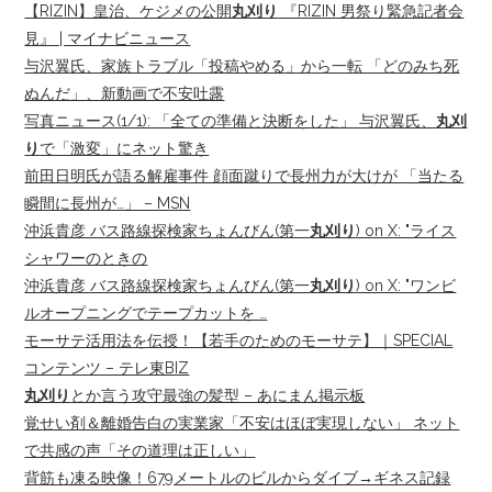
【RIZIN】皇治、ケジメの公開
丸刈り
『RIZIN 男祭り緊急記者会
見』 | マイナビニュース
与沢翼氏、家族トラブル「投稿やめる」から一転 「どのみち死
ぬんだ」、新動画で不安吐露
写真ニュース(1/1): 「全ての準備と決断をした」 与沢翼氏、
丸刈
り
で「激変」にネット驚き
前田日明氏が語る解雇事件 顔面蹴りで長州力が大けが 「当たる
瞬間に長州が…」 – MSN
沖浜貴彦 バス路線探検家ちょんびん(第一
丸刈り
) on X: "ライス
シャワーのときの
沖浜貴彦 バス路線探検家ちょんびん(第一
丸刈り
) on X: "ワンビ
ルオープニングでテープカットを …
モーサテ活用法を伝授！【若手のためのモーサテ】｜SPECIAL
コンテンツ – テレ東BIZ
丸刈り
とか言う攻守最強の髪型 – あにまん掲示板
覚せい剤＆離婚告白の実業家「不安はほぼ実現しない」 ネット
で共感の声「その道理は正しい」
背筋も凍る映像！679メートルのビルからダイブ→ギネス記録