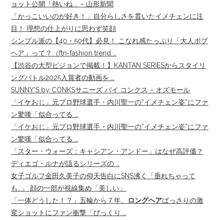
ョット公開「熱いね … – 山形新聞
「かっこいいのが好き！」自分らしさを貫いたイメチェンに注
目！ 理想の仕上がりに思わず笑顔
シンプル派の【40・50代】必見！ こなれ感たっぷり「大人ボブ
ヘア」って？（ftn-fashion trend …
【渋谷の大型ビジョンで掲載！】KANTAN SERIESからスタイリ
ングバトル2025入賞者の動画を …
SUNNY'S by CONKSサニーズ バイ コンクス – オズモール
「イケおじ」元プロ野球選手・内川聖一の“イメチェン姿”にファ
ン驚嘆「似合ってる …
「イケおじ」元プロ野球選手・内川聖一の“イメチェン姿”にファ
ン驚嘆「似合ってる …
「スター・ウォーズ：キャシアン・アンドー」はなぜ高評価？
ディエゴ・ルナが語るシリーズの …
女子ゴルフ金田久美子の仰天告白にSNS沸く「垂れちゃって
も…」 顔の一部が視線集め「美しい」
「一体どうした！？」五輪から７年、
ロングヘア
ばっさりの激
変ショットにファン衝撃「びっくり …