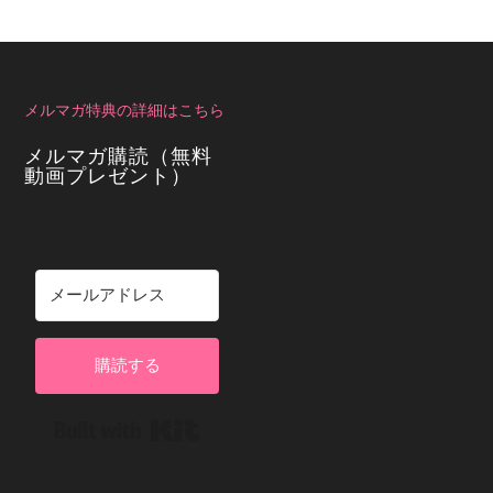
メルマガ特典の詳細はこちら
メルマガ購読（無料
動画プレゼント）
購読する
Built with Kit