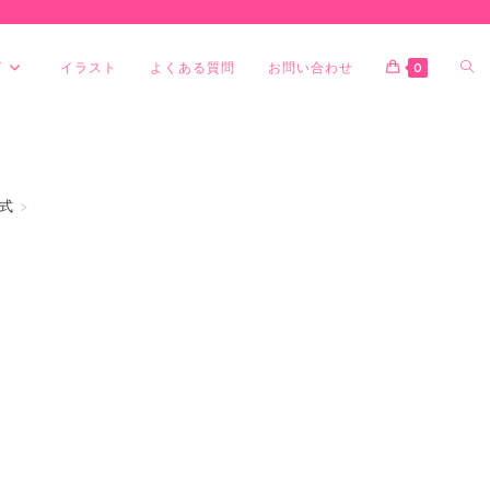
グ
イラスト
よくある質問
お問い合わせ
0
式
>