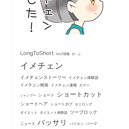
LongToShort
か
SALE情報
ふ
イメチェン
イメチェンストーリー
イメチェン体験談
イメチェン映画
イメチェン速報
カラー
ショートカット
ショート
シャンプー
ショートヘア
ショートボブ
セミロング
ツーブロック
ダイエット
ダイエット体験談
バッサリ
ニュース
パーマ
バリカン