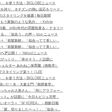
ト
」を使う方法 – BIGLOBEニュース
を誇り、ネチズンの熱い反応をリード …
つのスタイリングを披露 | 毎日新聞
家族のような気分」 – Kstyle
、1980年代の雰囲気香る – ナタリー
「似合う」の声 – goo ニュース
々「前髪新鮮」「似合ってて美しい …
々「前髪新鮮」「似合ってて美しい …
新
ヘア
公開！ – Yahoo!ニュース
てびっくり」「幸せそう」と話題に
シェルター あわねこ保育園（徳島市）
タイリング楽々！ | LEE
ト」を使う方法 – BIGLOBEニュース
脱いだ！夫・大倉士門『相席食堂』
っちゃお人形さん」「同じアラフォー …
ショット〟が話題に「今日もビジュ完璧 …
オーラ＝「W KOREA」 – 朝鮮日報
髪、切りましたーっ！」 「似合っ …