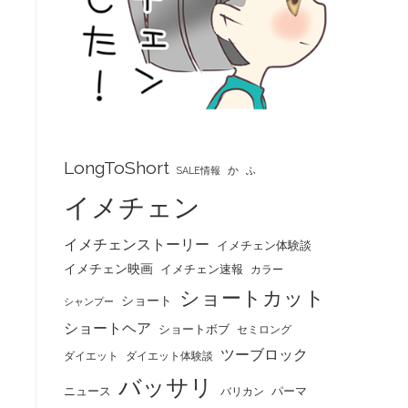
LongToShort
か
SALE情報
ふ
イメチェン
イメチェンストーリー
イメチェン体験談
イメチェン映画
イメチェン速報
カラー
ショートカット
ショート
シャンプー
ショートヘア
ショートボブ
セミロング
ツーブロック
ダイエット
ダイエット体験談
バッサリ
ニュース
パーマ
バリカン