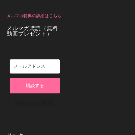
メルマガ特典の詳細はこちら
メルマガ購読（無料
動画プレゼント）
購読する
Built with Kit