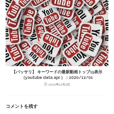
【バッサリ】 キーワードの最新動画トップ15表示
（youtube data api ）：2020/12/01
2020年12月2日
コメントを残す