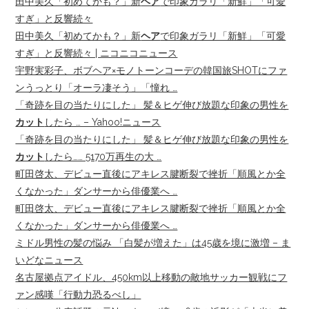
田中美久「初めてかも？」新
ヘア
で印象ガラリ「新鮮」「可愛
すぎ」と反響続々
田中美久「初めてかも？」新
ヘア
で印象ガラリ「新鮮」「可愛
すぎ」と反響続々 | ニコニコニュース
宇野実彩子、ボブヘア×モノトーンコーデの韓国旅SHOTにファ
ンうっとり「オーラ凄そう」「憧れ …
「奇跡を目の当たりにした」 髪＆ヒゲ伸び放題な印象の男性を
カット
したら … – Yahoo!ニュース
「奇跡を目の当たりにした」 髪＆ヒゲ伸び放題な印象の男性を
カット
したら…… 5170万再生の大 …
町田啓太、デビュー直後にアキレス腱断裂で挫折「順風とか全
くなかった」ダンサーから俳優業へ …
町田啓太、デビュー直後にアキレス腱断裂で挫折「順風とか全
くなかった」ダンサーから俳優業へ …
ミドル男性の髪の悩み 「白髪が増えた」は45歳を境に激増 – ま
いどなニュース
名古屋拠点アイドル、450km以上移動の敵地サッカー観戦にフ
ァン感嘆「行動力恐るべし」