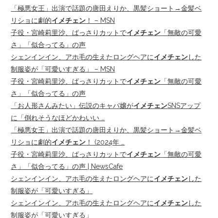
「極悪女王」出演で話題の唐田えりか、黒髪ショート→金髪ベ
リショに劇的
イメチェン
！ – MSN
子役・宮崎莉里沙、ばっさりカットで
イメチェン
「無敵の可愛
さ」「似合ってる」の声
シェンインイン、アホ毛の生えたロングヘアに
イメチェン
した
制服姿が「可愛いすぎる」 – MSN
子役・宮崎莉里沙、ばっさりカットで
イメチェン
「無敵の可愛
さ」「似合ってる」の声
「お人形さんみたい」伝説のキャバ嬢が
イメチェン
SNSアップ
に「倒れそうなほどかわいい …
「極悪女王」出演で話題の唐田えりか、黒髪ショート→金髪ベ
リショに劇的
イメチェン
！ (2024年 …
子役・宮崎莉里沙、ばっさりカットで
イメチェン
「無敵の可愛
さ」「似合ってる」の声 | NewsCafe
シェンインイン、アホ毛の生えたロングヘアに
イメチェン
した
制服姿が「可愛いすぎる」
シェンインイン、アホ毛の生えたロングヘアに
イメチェン
した
制服姿が「可愛いすぎる」