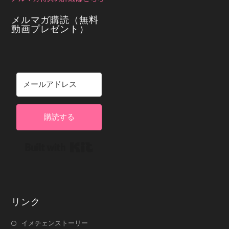
メルマガ購読（無料
動画プレゼント）
購読する
Built with Kit
リンク
イメチェンストーリー