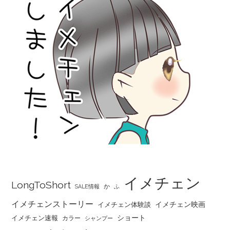
イメチェン
LongToShort
か
SALE情報
ふ
イメチェンストーリー
イメチェン映画
イメチェン体験談
ショート
イメチェン速報
カラー
シャンプー