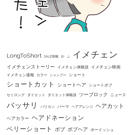
イメチェン
LongToShort
か
SALE情報
ふ
イメチェンストーリー
イメチェン映画
イメチェン体験談
ショート
イメチェン速報
カラー
シャンプー
ショートカット
ショートヘア
ショートボブ
ツーブロック
ニュース
セミロング
ダイエット
ダイエット体験談
バッサリ
ヘアカット
パーマ
バリカン
ヘアアレンジ
ヘアドネーション
ヘアカラー
ベリーショート
ボブ
ボブヘア
ボーイッシュ