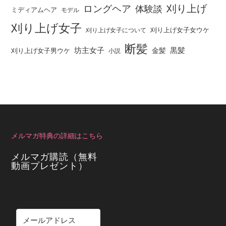
刈り上げ
ロングヘア
体験談
ミディアムヘア
モデル
刈り上げ女子
刈り上げ女子女ウケ
刈り上げ女子について
断髪
坊主女子
黒髪
金髪
刈り上げ女子男ウケ
小説
メルマガ特典の詳細はこちら
メルマガ購読（無料
動画プレゼント）