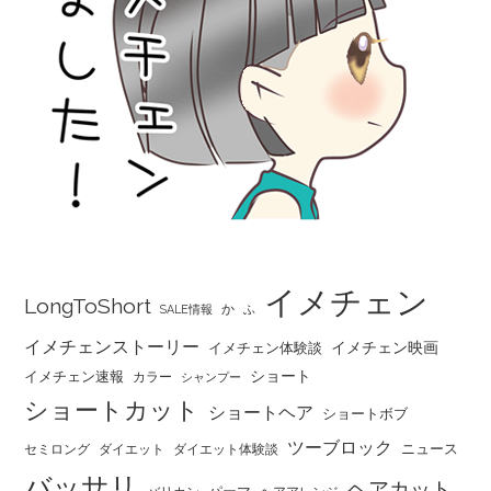
イメチェン
LongToShort
か
SALE情報
ふ
イメチェンストーリー
イメチェン映画
イメチェン体験談
ショート
イメチェン速報
カラー
シャンプー
ショートカット
ショートヘア
ショートボブ
ツーブロック
ニュース
セミロング
ダイエット
ダイエット体験談
バッサリ
ヘアカット