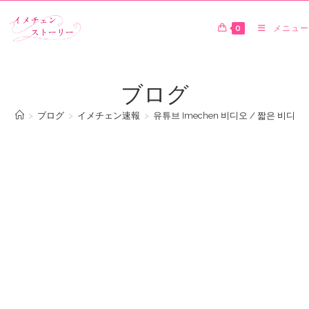
0
メニュー
ブログ
>
ブログ
>
イメチェン速報
>
유튜브 Imechen 비디오 / 짧은 비디오 2