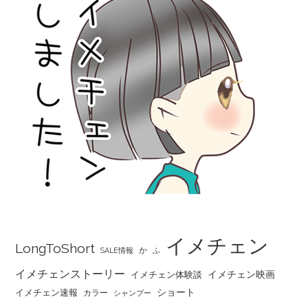
イメチェン
LongToShort
か
SALE情報
ふ
イメチェンストーリー
イメチェン映画
イメチェン体験談
ショート
イメチェン速報
カラー
シャンプー