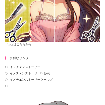
↑Noteはこちらから
便利なリンク
イメチェンストーリー
イメチェンストーリーDL販売
イメチェンストーリーツールズ