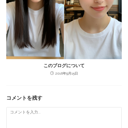
このブログについて
2016年9月15日
コメントを残す