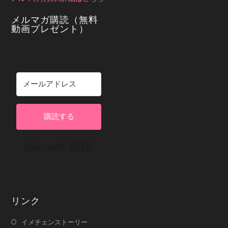
メルマガ購読（無料
動画プレゼント）
購読する
Built with Kit
リンク
イメチェンストーリー