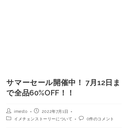
サマーセール開催中！ 7月12日ま
で全品60%OFF！！
imesto
2022年7月1日
イメチェンストーリーについて
0件のコメント