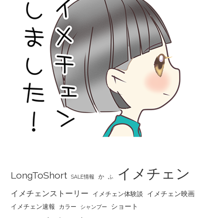
イメチェン
LongToShort
か
SALE情報
ふ
イメチェンストーリー
イメチェン映画
イメチェン体験談
ショート
イメチェン速報
カラー
シャンプー