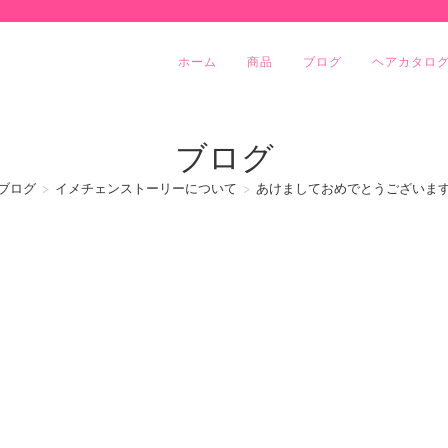
ホーム
商品
ブログ
ヘアカタロ
ブログ
ブログ
>
イメチェンストーリーについて
>
あけましておめでとうございま