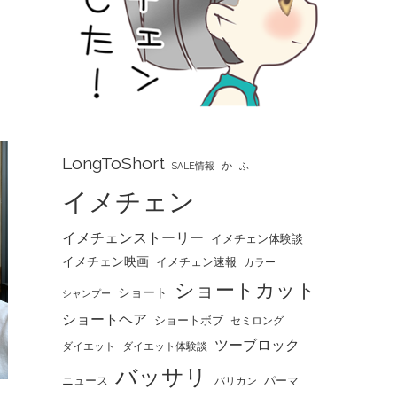
LongToShort
か
SALE情報
ふ
イメチェン
イメチェンストーリー
イメチェン体験談
イメチェン映画
イメチェン速報
カラー
ショートカット
ショート
シャンプー
ショートヘア
ショートボブ
セミロング
ツーブロック
ダイエット
ダイエット体験談
バッサリ
ニュース
パーマ
バリカン