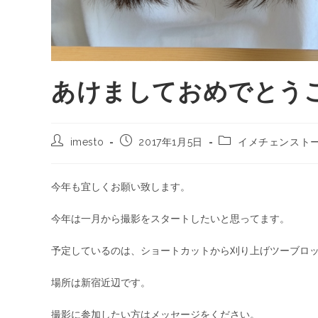
あけましておめでとう
imesto
2017年1月5日
イメチェンスト
今年も宜しくお願い致します。
今年は一月から撮影をスタートしたいと思ってます。
予定しているのは、ショートカットから刈り上げツーブロ
場所は新宿近辺です。
撮影に参加したい方はメッセージをください。