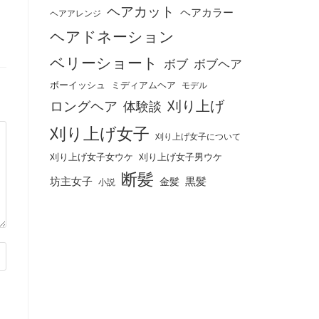
ヘアカット
ヘアカラー
ヘアアレンジ
ヘアドネーション
ベリーショート
ボブ
ボブヘア
ボーイッシュ
ミディアムヘア
モデル
刈り上げ
ロングヘア
体験談
刈り上げ女子
刈り上げ女子について
刈り上げ女子女ウケ
刈り上げ女子男ウケ
断髪
坊主女子
黒髪
金髪
小説