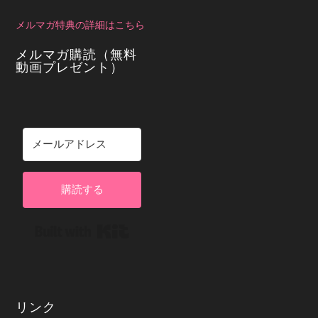
メルマガ特典の詳細はこちら
メルマガ購読（無料
動画プレゼント）
購読する
Built with Kit
リンク