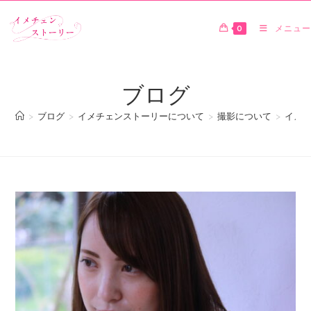
0
メニュー
ブログ
>
ブログ
>
イメチェンストーリーについて
>
撮影について
>
イメチ