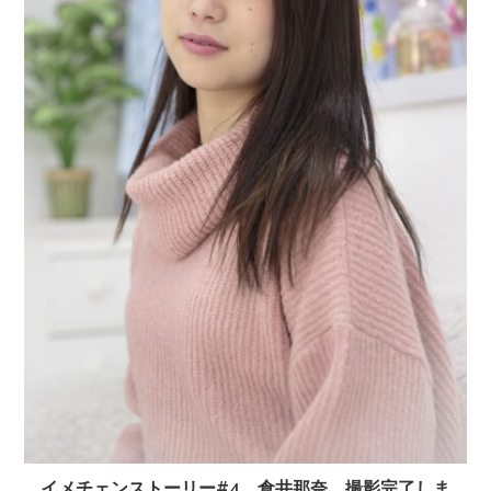
イメチェンストーリー#4 倉井那奈 撮影完了しま