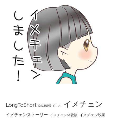
イメチェン
LongToShort
か
SALE情報
ふ
イメチェンストーリー
イメチェン映画
イメチェン体験談