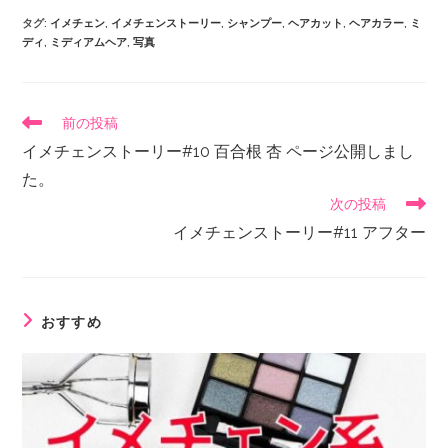
タグ
:
イメチェン
,
イメチェンストーリー
,
シャンプー
,
ヘアカット
,
ヘアカラー
,
ミ
ディ
,
ミディアムヘア
,
写真
前の投稿
イメチェンストーリー#10 百合根 杏 ページ公開しまし
た。
次の投稿
イメチェンストーリー#11 アフター
おすすめ