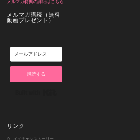
メルマガ特典の詳細はこちら
メルマガ購読（無料
動画プレゼント）
購読する
Built with Kit
リンク
イメチェンストーリー