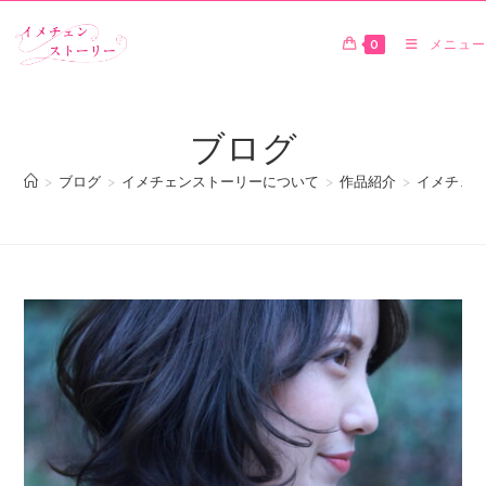
0
メニュー
ブログ
>
ブログ
>
イメチェンストーリーについて
>
作品紹介
>
イメチェン