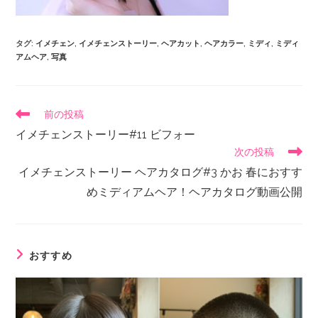
タグ
:
イメチェン
,
イメチェンストーリー
,
ヘアカット
,
ヘアカラー
,
ミディ
,
ミディ
アムヘア
,
写真
前の投稿
イメチェンストーリー#11 ビフォー
次の投稿
イメチェンストーリー ヘアカタログ#3 かお 春におすす
めミディアムヘア！ヘアカタログ動画公開
おすすめ