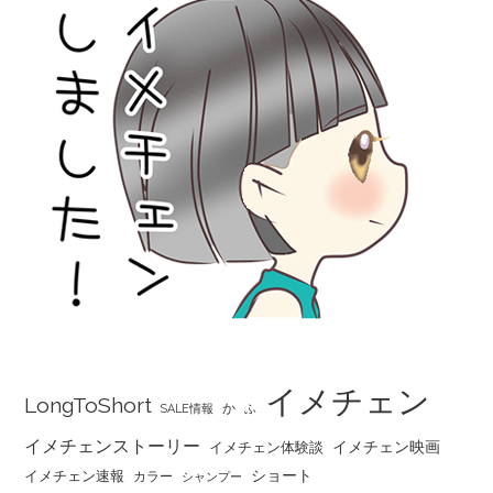
イメチェン
LongToShort
か
SALE情報
ふ
イメチェンストーリー
イメチェン映画
イメチェン体験談
ショート
イメチェン速報
カラー
シャンプー