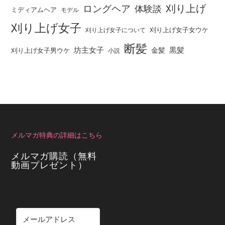
刈り上げ
ロングヘア
体験談
ミディアムヘア
モデル
刈り上げ女子
刈り上げ女子女ウケ
刈り上げ女子について
断髪
坊主女子
黒髪
金髪
刈り上げ女子男ウケ
小説
メルマガ特典の詳細はこちら
メルマガ購読（無料
動画プレゼント）