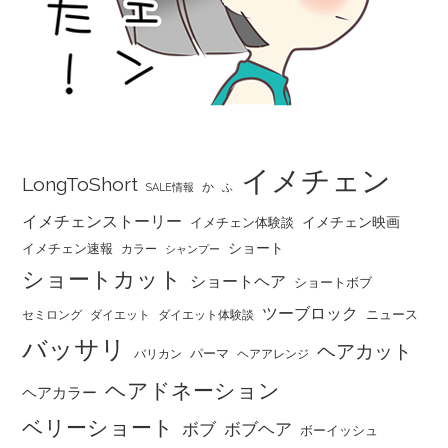
イメチェン
LongToShort
か
SALE情報
ふ
イメチェンストーリー
イメチェン映画
イメチェン体験談
ショート
イメチェン速報
カラー
シャンプー
ショートカット
ショートヘア
ショートボブ
ツーブロック
ニュース
セミロング
ダイエット
ダイエット体験談
バッサリ
ヘアカット
パーマ
バリカン
ヘアアレンジ
ヘアドネーション
ヘアカラー
ベリーショート
ボブ
ボブヘア
ボーイッシュ