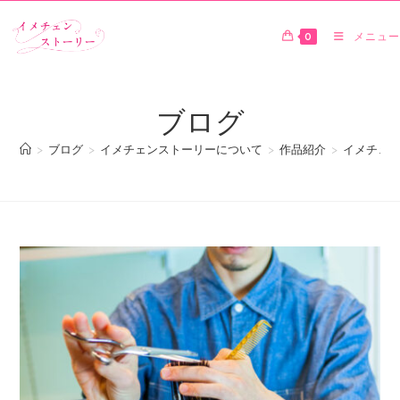
0
メニュー
ブログ
>
ブログ
>
イメチェンストーリーについて
>
作品紹介
>
イメチェン