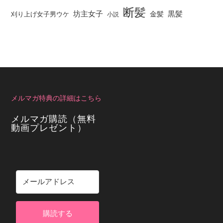
断髪
坊主女子
黒髪
金髪
刈り上げ女子男ウケ
小説
メルマガ特典の詳細はこちら
メルマガ購読（無料
動画プレゼント）
購読する