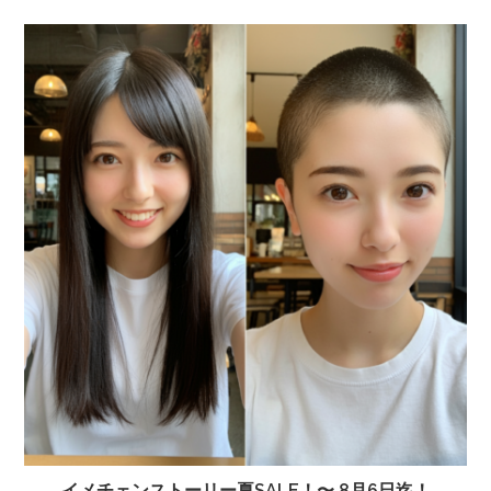
イメチェンストーリー夏SALE！〜 8月6日迄！