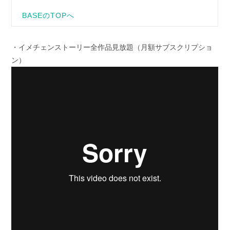
・イメチェンストーリー全作品見放題（月額サブスクリプショ
ン）