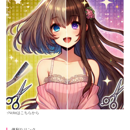
↑Noteはこちらから
便利なリンク