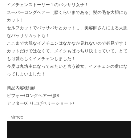
イメチェンストーリー１のバッサリ女子！
スーパーロングヘアー（腰くらいまである）髪の毛を大胆にも
カット！
セルフカットでバッサバサとカットし、美容師さんによる大胆
なバッサリカットも！
ここまで大胆なイメチェンはなかなか見れないので必見です！
カットだけではなくて、メイクもばっちり決まっていて、とて
も可愛らしくイメチェンしました！
今度は丸坊主になってみたいと言う彼女、イメチェンの虜にな
ってしまいました！
商品内容(動画)
ビフォー(ロングヘアー(腰))
アフター(刈り上げベリーショート)
・vimeo