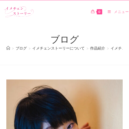
0
メニュー
ブログ
>
ブログ
>
イメチェンストーリーについて
>
作品紹介
>
イメチェンス