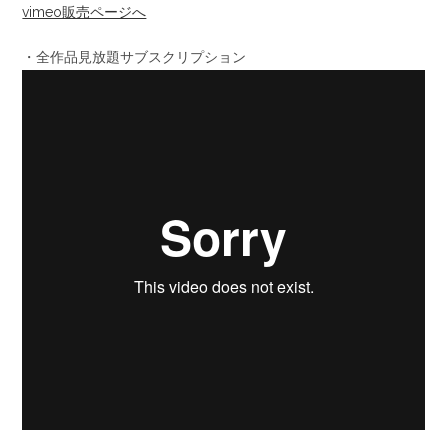
vimeo販売ページへ
・全作品見放題サブスクリプション