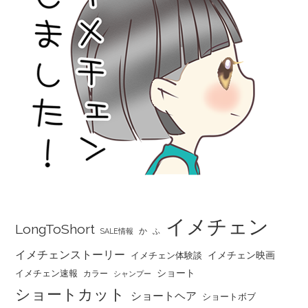
イメチェン
LongToShort
か
SALE情報
ふ
イメチェンストーリー
イメチェン映画
イメチェン体験談
ショート
イメチェン速報
カラー
シャンプー
ショートカット
ショートヘア
ショートボブ