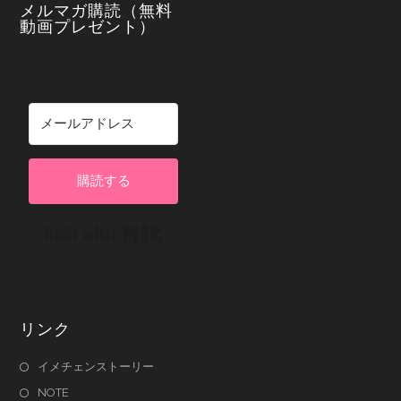
メルマガ購読（無料
動画プレゼント）
購読する
Built with Kit
リンク
イメチェンストーリー
NOTE