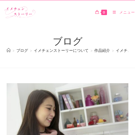
0
メニュー
ブログ
>
ブログ
>
イメチェンストーリーについて
>
作品紹介
>
イメチェン