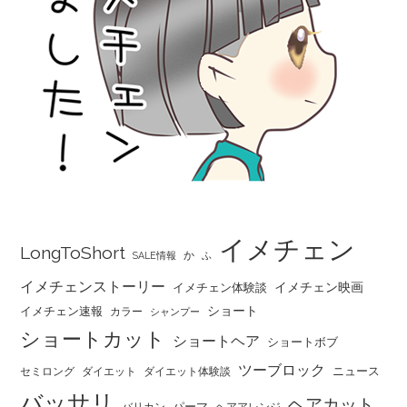
イメチェン
LongToShort
か
SALE情報
ふ
イメチェンストーリー
イメチェン映画
イメチェン体験談
ショート
イメチェン速報
カラー
シャンプー
ショートカット
ショートヘア
ショートボブ
ツーブロック
ニュース
セミロング
ダイエット
ダイエット体験談
バッサリ
ヘアカット
パーマ