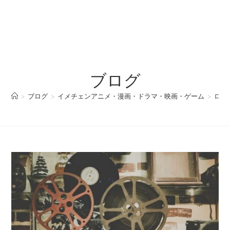
ブログ
>
ブログ
>
イメチェンアニメ・漫画・ドラマ・映画・ゲーム
>
ロー