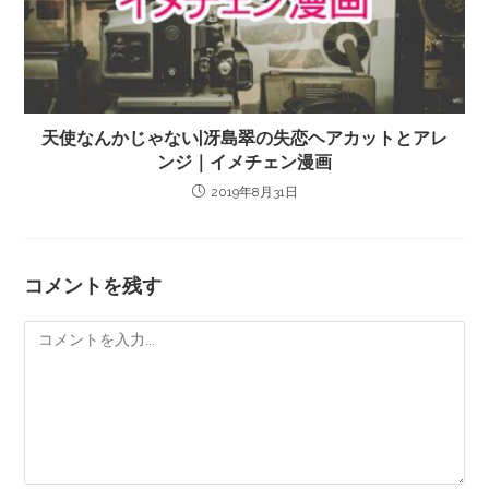
天使なんかじゃない|冴島翠の失恋ヘアカットとアレ
ンジ｜イメチェン漫画
2019年8月31日
コメントを残す