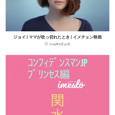
ジョイ | ママが吹っ切れたとき | イメチェン映画
2019年6月30日