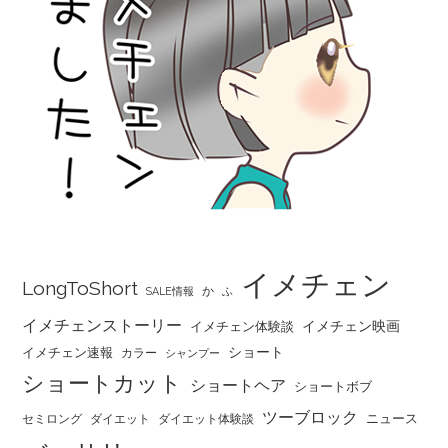
イメチェン
LongToShort
か
SALE情報
ふ
イメチェンストーリー
イメチェン映画
イメチェン体験談
ショート
イメチェン速報
カラー
シャンプー
ショートカット
ショートヘア
ショートボブ
ツーブロック
ニュース
セミロング
ダイエット
ダイエット体験談