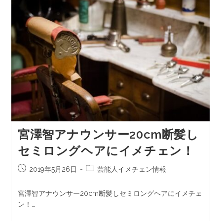
宮澤智アナウンサー20cm断髪し
セミロングヘアにイメチェン！
2019年5月26日
芸能人イメチェン情報
宮澤智アナウンサー20cm断髪しセミロングヘアにイメチェ
ン！…