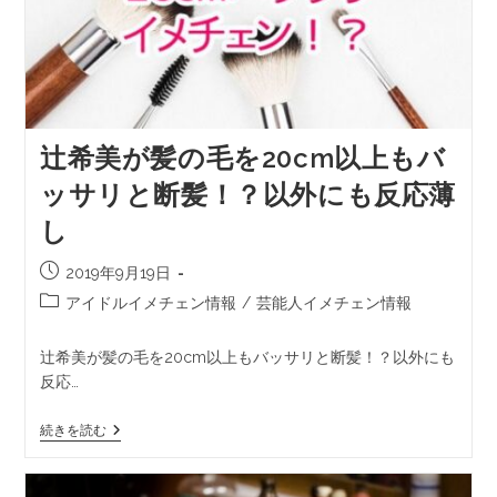
辻希美が髪の毛を20cm以上もバ
ッサリと断髪！？以外にも反応薄
し
2019年9月19日
アイドルイメチェン情報
/
芸能人イメチェン情報
辻希美が髪の毛を20cm以上もバッサリと断髪！？以外にも
反応…
続きを読む