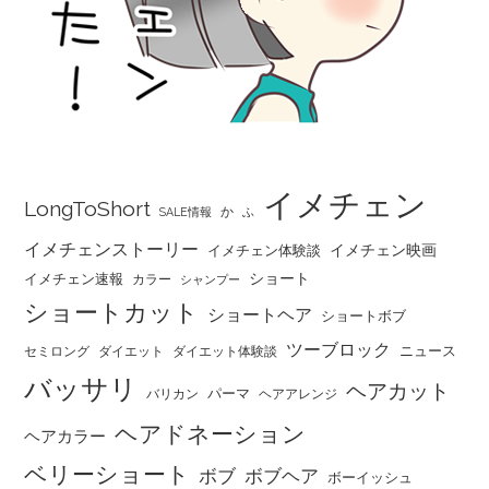
イメチェン
LongToShort
か
SALE情報
ふ
イメチェンストーリー
イメチェン映画
イメチェン体験談
ショート
イメチェン速報
カラー
シャンプー
ショートカット
ショートヘア
ショートボブ
ツーブロック
ニュース
セミロング
ダイエット
ダイエット体験談
バッサリ
ヘアカット
パーマ
バリカン
ヘアアレンジ
ヘアドネーション
ヘアカラー
ベリーショート
ボブ
ボブヘア
ボーイッシュ