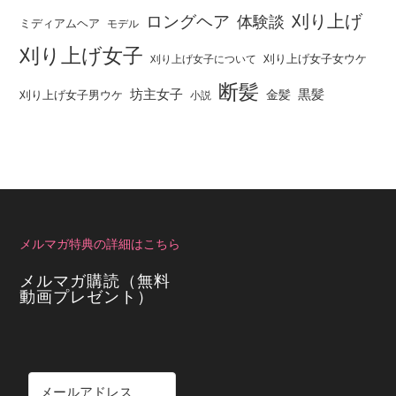
刈り上げ
ロングヘア
体験談
ミディアムヘア
モデル
刈り上げ女子
刈り上げ女子女ウケ
刈り上げ女子について
断髪
坊主女子
黒髪
金髪
刈り上げ女子男ウケ
小説
メルマガ特典の詳細はこちら
メルマガ購読（無料
動画プレゼント）