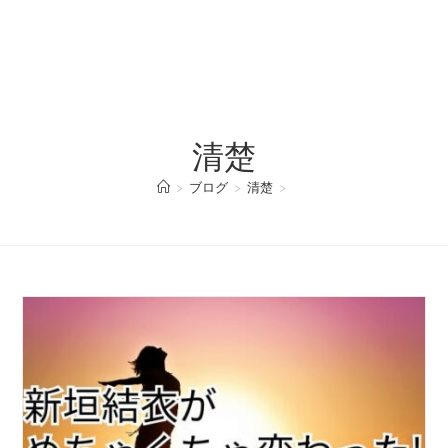
清楚
>
ブログ
>
清楚
>