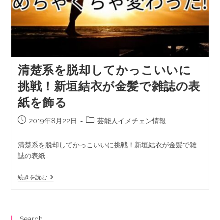
清楚系を脱却してかっこいいに
挑戦！新垣結衣が金髪で雑誌の表
紙を飾る
2019年8月22日
芸能人イメチェン情報
清楚系を脱却してかっこいいに挑戦！新垣結衣が金髪で雑
誌の表紙…
続きを読む
Search