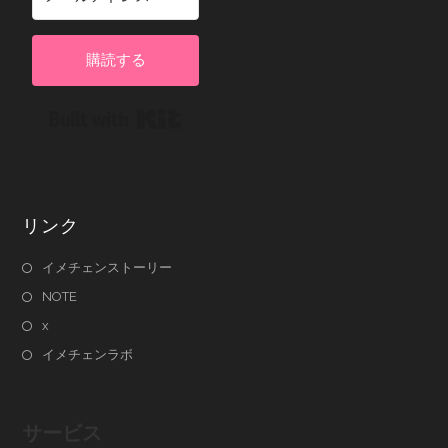
購読する
Built with Kit
リンク
イメチェンストーリー
NOTE
x
イメチェンラボ
サービス