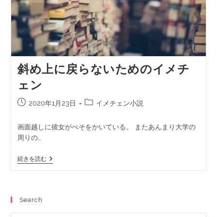
斜め上に戻らないためのイメチ
ェン
2020年1月23日
イメチェン小説
画面越しに彼女がべそをかいている。 またあんまり大学の
周りの…
続きを読む
Search