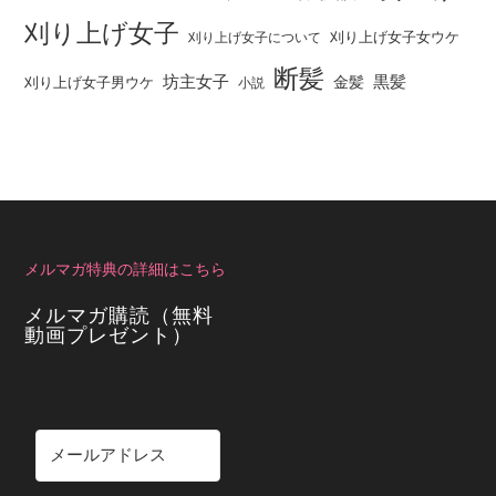
刈り上げ女子
刈り上げ女子女ウケ
刈り上げ女子について
断髪
坊主女子
黒髪
金髪
刈り上げ女子男ウケ
小説
メルマガ特典の詳細はこちら
メルマガ購読（無料
動画プレゼント）