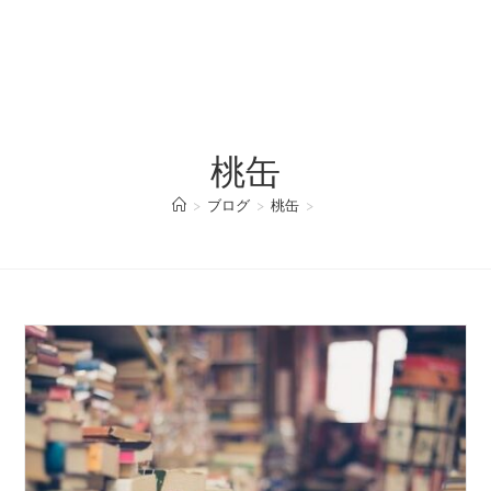
桃缶
>
ブログ
>
桃缶
>