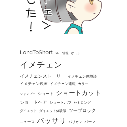
LongToShort
か
SALE情報
ふ
イメチェン
イメチェンストーリー
イメチェン体験談
イメチェン映画
イメチェン速報
カラー
ショートカット
ショート
シャンプー
ショートヘア
ショートボブ
セミロング
ツーブロック
ダイエット
ダイエット体験談
バッサリ
ニュース
パーマ
バリカン