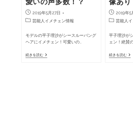
愛いの声多数！？
像あり
2019年5月27日
2019年5
芸能人イメチェン情報
芸能人イ
モデルの平子理沙がシースルーバング
平子理沙が
ヘアにイメチェン！可愛いの…
ェン！絶賛
続きを読む
続きを読む