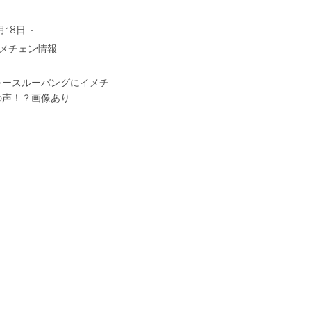
月18日
メチェン情報
シースルーバングにイメチ
の声！？画像あり…