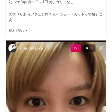
2018年1月22日
カテゴリーなし
大塚りりあ イメチェン帽子色々 ショートカットって帽子に
あ…
続きを読む