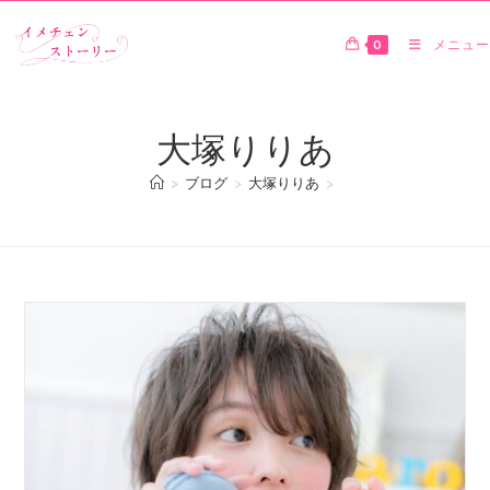
0
メニュー
大塚りりあ
>
ブログ
>
大塚りりあ
>