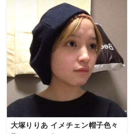
大塚りりあ イメチェン帽子色々