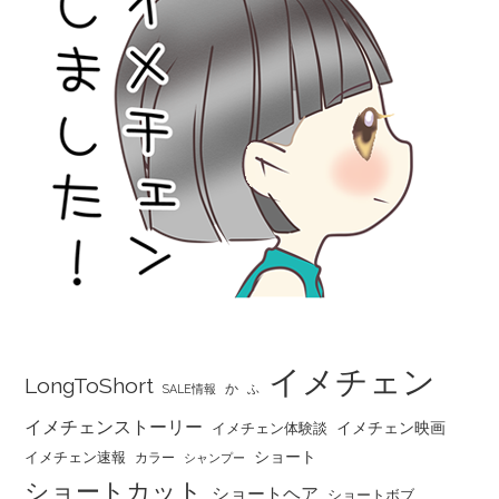
イメチェン
LongToShort
か
SALE情報
ふ
イメチェンストーリー
イメチェン映画
イメチェン体験談
ショート
イメチェン速報
カラー
シャンプー
ショートカット
ショートヘア
ショートボブ