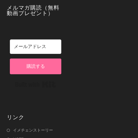
メルマガ購読（無料
動画プレゼント）
購読する
Built with Kit
リンク
イメチェンストーリー