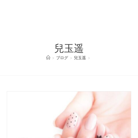
兒玉遥
>
ブログ
>
兒玉遥
>