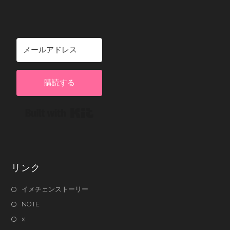
購読する
Built with Kit
リンク
イメチェンストーリー
NOTE
x