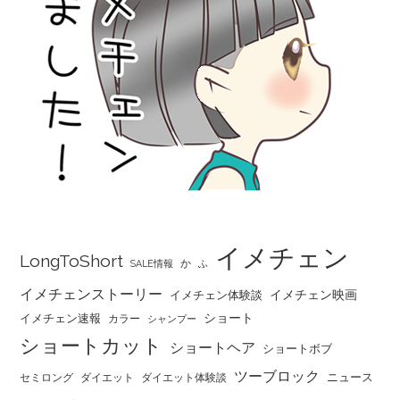
イメチェン
LongToShort
か
SALE情報
ふ
イメチェンストーリー
イメチェン映画
イメチェン体験談
ショート
イメチェン速報
カラー
シャンプー
ショートカット
ショートヘア
ショートボブ
ツーブロック
ニュース
セミロング
ダイエット
ダイエット体験談