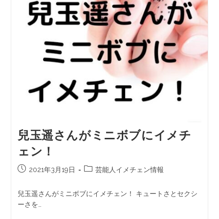
兒玉遥さんがミニボブにイメチ
ェン！
2021年3月19日
芸能人イメチェン情報
兒玉遥さんがミニボブにイメチェン！ キュートさとセクシ
ーさを…