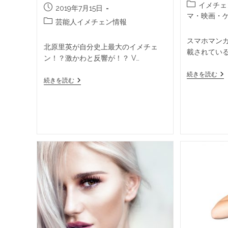
イメチェ
2019年7月15日
マ・映画・
芸能人イメチェン情報
スマホマンガ
北原里英が自分史上最大のイメチェ
載されている
ン！？激かわと反響が！？ V…
続きを読む
続きを読む