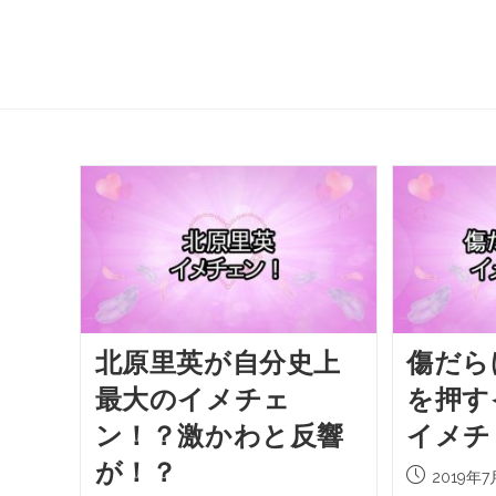
北原里英が自分史上
傷だら
最大のイメチェ
を押す
ン！？激かわと反響
イメチ
が！？
2019年