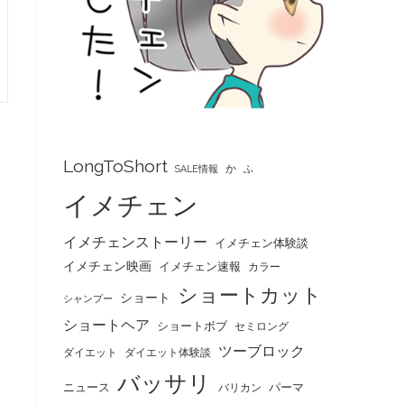
LongToShort
か
SALE情報
ふ
イメチェン
イメチェンストーリー
イメチェン体験談
イメチェン映画
イメチェン速報
カラー
ショートカット
ショート
シャンプー
ショートヘア
ショートボブ
セミロング
ツーブロック
ダイエット
ダイエット体験談
バッサリ
ニュース
パーマ
バリカン