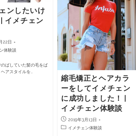
ェンしたいけ
 | イメチェン
3月22日
ン体験談
でのばしていた髪の毛をば
、ヘアスタイルを…
縮毛矯正とヘアカラ
ーをしてイメチェン
に成功しました！ |
イメチェン体験談
2019年3月13日
イメチェン体験談