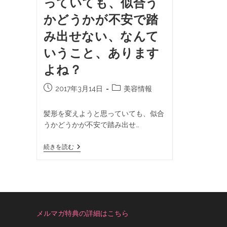
っていても、似合う
かどうかが不安で踏
み出せない、なんて
いうこと、あります
よね？
2017年3月14日
美容情報
髪形を変えようと思っていても、似合
うかどうかが不安で踏み出せ…
続きを読む
メルマガ特典の詳細はこちら