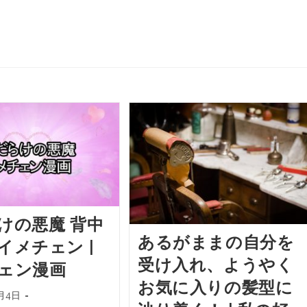
けの悪魔 背中
あるがままの自分を
イメチェン |
受け入れ、ようやく
ェン漫画
お気に入りの髪型に
7月4日