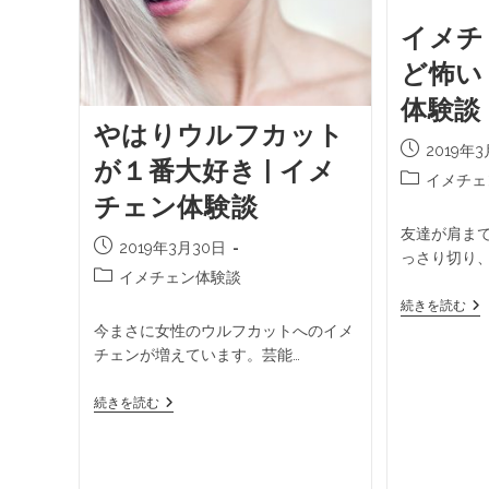
イメチ
ど怖い
体験談
やはりウルフカット
2019年
が１番大好き | イメ
イメチェ
チェン体験談
友達が肩ま
2019年3月30日
っさり切り
イメチェン体験談
続きを読む
今まさに女性のウルフカットへのイメ
チェンが増えています。芸能…
続きを読む