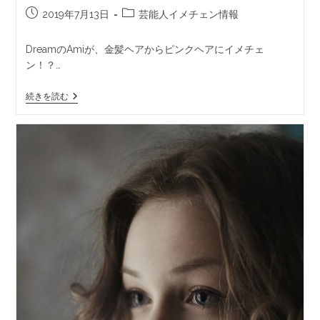
2019年7月13日
芸能人イメチェン情報
DreamのAmiが、金髪ヘアからピンクヘアにイメチェ
ン！？…
続きを読む