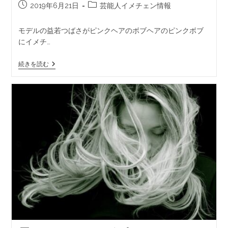
2019年6月21日
芸能人イメチェン情報
モデルの益若つばさがピンクヘアのボブヘアのピンクボブ
にイメチ…
続きを読む