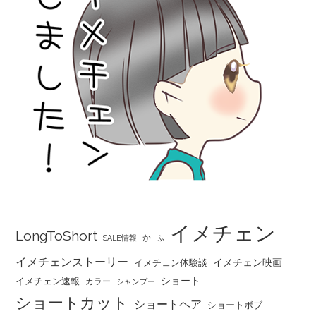
イメチェン
LongToShort
か
SALE情報
ふ
イメチェンストーリー
イメチェン映画
イメチェン体験談
ショート
イメチェン速報
カラー
シャンプー
ショートカット
ショートヘア
ショートボブ