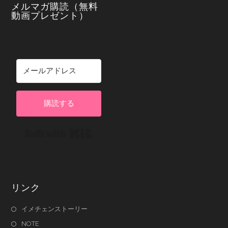
メルマガ購読（無料
動画プレゼント）
購読する
Built with Kit
リンク
イメチェンストーリー
NOTE