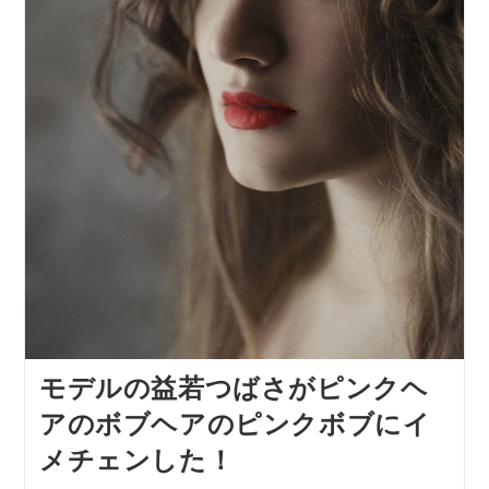
モデルの益若つばさがピンクヘ
アのボブヘアのピンクボブにイ
メチェンした！