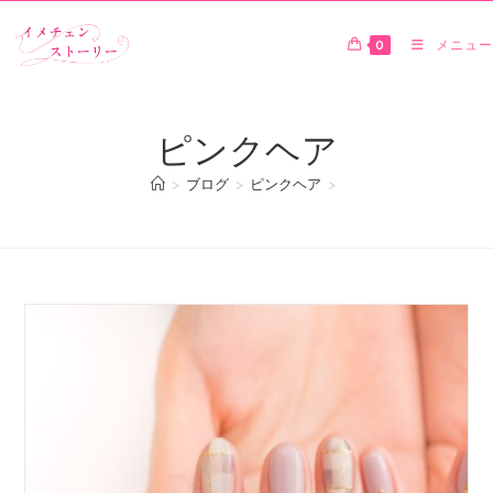
0
メニュー
ピンクヘア
>
ブログ
>
ピンクヘア
>