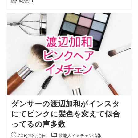
続きを読む
ダンサーの渡辺加和がインスタ
にてピンクに髪色を変えて似合
ってるの声多数
2019年8月9日
芸能人イメチェン情報