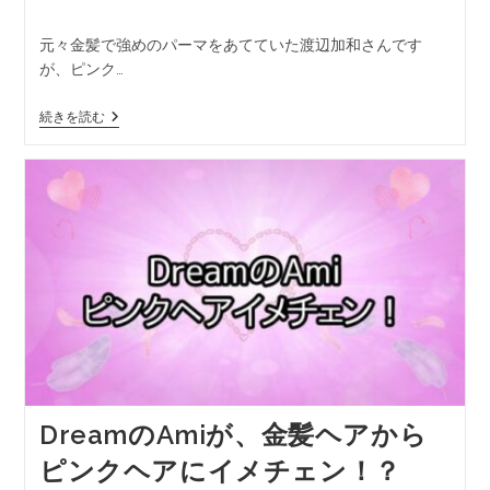
元々金髪で強めのパーマをあてていた渡辺加和さんです
が、ピンク…
続きを読む
DreamのAmiが、金髪ヘアから
ピンクヘアにイメチェン！？