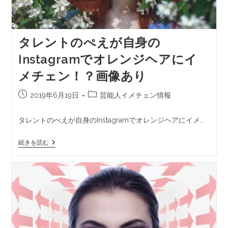
タレントのぺえが自身の
Instagramでオレンジヘアにイ
メチェン！？画像あり
2019年6月19日
芸能人イメチェン情報
タレントのぺえが自身のInstagramでオレンジヘアにイメ…
続きを読む