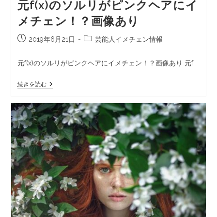
元f(x)のソルリがピンクヘアにイ
メチェン！？画像あり
2019年6月21日
芸能人イメチェン情報
元f(x)のソルリがピンクヘアにイメチェン！？画像あり 元f…
続きを読む