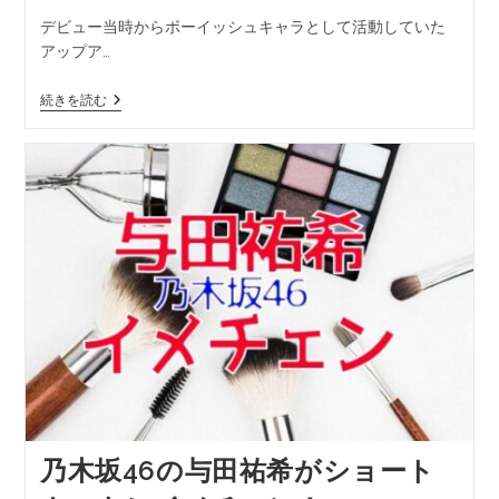
デビュー当時からボーイッシュキャラとして活動していた
アップア…
続きを読む
乃木坂46の与田祐希がショート