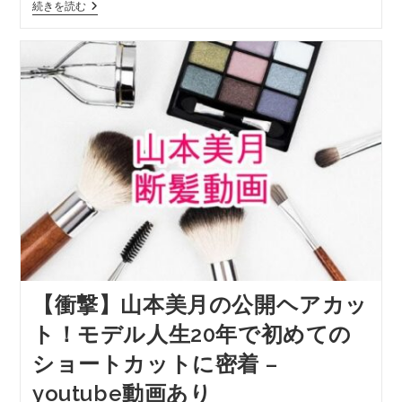
続きを読む
【衝撃】山本美月の公開ヘアカッ
ト！モデル人生20年で初めての
ショートカットに密着 –
youtube動画あり