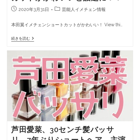
2020年3月31日
芸能人イメチェン情報
本田翼イメチェンショートカットがかわいい！ View thi…
続きを読む
芦田愛菜、30センチ髪バッサ
リ 7年ぶりショートヘア 主演