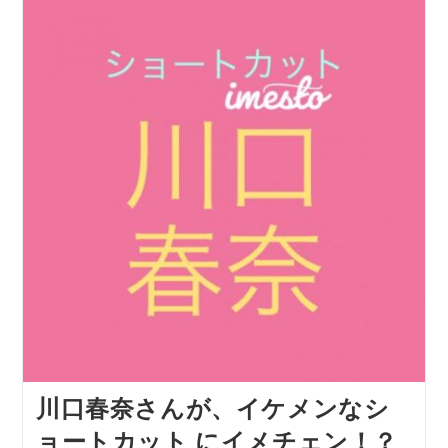
川口春奈さんが、イケメンなシ
ョートカット にイメチェン！？