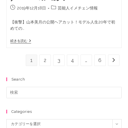
2019年12月18日
芸能人イメチェン情報
【衝撃】山本美月の公開ヘアカット！モデル人生20年で初
めての…
続きを読む
1
2
3
4
…
6
Search
Categories
カテゴリーを選択