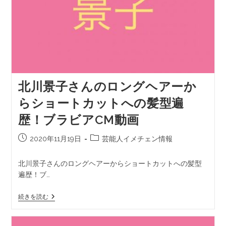
北川景子さんのロングヘアーか
らショートカットへの髪型遍
歴！ブラビアCM動画
2020年11月19日
芸能人イメチェン情報
北川景子さんのロングヘアーからショートカットへの髪型
遍歴！ブ…
続きを読む