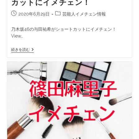
カットにイメチェン！
2020年6月29日
芸能人イメチェン情報
乃木坂46の与田祐希がショートカットにイメチェン！
View…
続きを読む