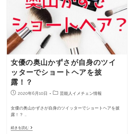
女優の奥山かずさが自身のツイ
ッターでショートヘアを披
露！？
2020年6月10日
芸能人イメチェン情報
女優の奥山かずさが自身のツイッターでショートヘアを披
露！？ …
続きを読む