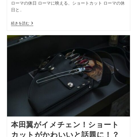
ローマの休日 ローマに映える、ショートカット ローマの休
日と…
続きを読む
本田翼がイメチェン！ショート
カットがかわいいと話題に！？