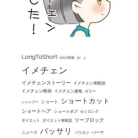
LongToShort
か
SALE情報
ふ
イメチェン
イメチェンストーリー
イメチェン体験談
イメチェン映画
イメチェン速報
カラー
ショートカット
ショート
シャンプー
ショートヘア
ショートボブ
セミロング
ツーブロック
ダイエット
ダイエット体験談
バッサリ
ニュース
パーマ
バリカン