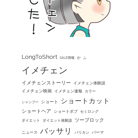
LongToShort
か
SALE情報
ふ
イメチェン
イメチェンストーリー
イメチェン体験談
イメチェン映画
イメチェン速報
カラー
ショートカット
ショート
シャンプー
ショートヘア
ショートボブ
セミロング
ツーブロック
ダイエット
ダイエット体験談
バッサリ
ニュース
パーマ
バリカン