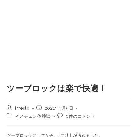
ツーブロックは楽で快適！
imesto
2021年3月9日
イメチェン体験談
0件のコメント
ツーブロックにしてから、1年以上が過ぎました。