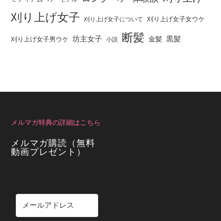
刈り上げ女子
刈り上げ女子女ウケ
刈り上げ女子について
断髪
坊主女子
黒髪
金髪
刈り上げ女子男ウケ
小説
メルマガ特典の詳細はこちら
メルマガ購読（無料
動画プレゼント）